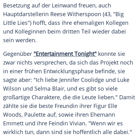
Besetzung auf der Leinwand freuen, auch
Hauptdarstellerin
Reese Witherspoon
(43, "Big
Little Lies") hofft, dass ihre ehemaligen Kollegen
und Kolleginnen beim dritten Teil wieder dabei
sein werden.
Gegenüber
"Entertainment Tonight"
konnte sie
zwar nichts versprechen, da sich das Projekt noch
in einer frühen Entwicklungsphase befinde, sie
sagte aber: "Ich liebe
Jennifer Coolidge
und
Luke
Wilson
und
Selma Blair
, und es gibt so viele
großartige Charaktere, die die Leute lieben." Damit
zählte sie die beste Freundin ihrer Figur Elle
Woods, Paulette auf, sowie ihren Ehemann
Emmett und ihre Feindin Vivian. "Wenn wir es
wirklich tun, dann sind sie hoffentlich alle dabei."