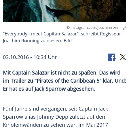
©
instagram.com/joachimronning/
"Everybody - meet Capitán Salazar", schreibt Regisseur
Joachim Rønning zu diesem Bild
03.10.2016 - 10:34 Uhr
Mit Captain Salazar ist nicht zu spaßen. Das wird
im Trailer zu "Pirates of the Caribbean 5" klar. Und:
Er hat es auf Jack Sparrow abgesehen.
Fünf Jahre sind vergangen, seit Captain
Jack
Sparrow
alias
Johnny Depp
zuletzt auf den
Kinoleinwänden zu sehen war. Im Mai 2017