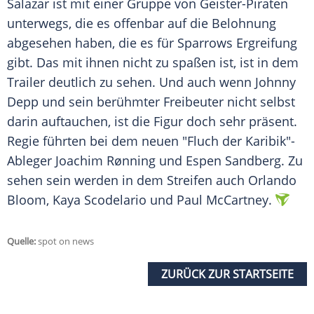
Salazar ist mit einer Gruppe von Geister-Piraten
unterwegs, die es offenbar auf die Belohnung
abgesehen haben, die es für
Sparrows
Ergreifung
gibt. Das mit ihnen nicht zu spaßen ist, ist in dem
Trailer
deutlich zu sehen. Und auch wenn
Johnny
Depp
und sein berühmter Freibeuter nicht selbst
darin auftauchen, ist die Figur doch sehr präsent.
Regie führten bei dem neuen "Fluch der Karibik"-
Ableger Joachim Rønning und Espen Sandberg. Zu
sehen sein werden in dem Streifen auch Orlando
Bloom, Kaya Scodelario und Paul McCartney.
Quelle:
spot on news
ZURÜCK ZUR STARTSEITE