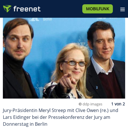
MOBILFUNK
©
ddp images
Jury-Präsidentin Meryl Streep mit Clive Owen (re.) und
Lars Eidinger bei der Pressekonferenz der Jury am
Donnerstag in Berlin