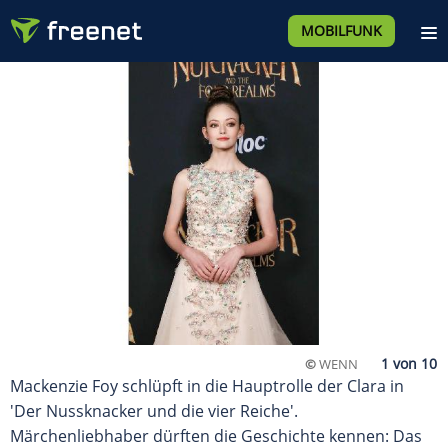
MOBILFUNK
©
WENN
Mackenzie Foy schlüpft in die Hauptrolle der Clara in
'Der Nussknacker und die vier Reiche'.
Märchenliebhaber dürften die Geschichte kennen: Das