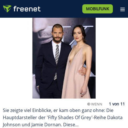
MOBILFUNK
©
WENN
Sie zeigte viel Einblicke, er kam oben ganz ohne: Die
Hauptdarsteller der 'Fifty Shades Of Grey'-Reihe Dakota
Johnson und Jamie Dornan. Diese...