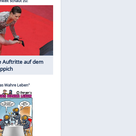
Spiele-Klassiker aus Asien