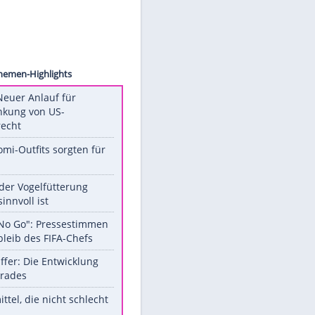
sion/AP
Unsere Themen-Highlights
Trump: Neuer Anlauf für
Beschränkung von US-
Geburtsrecht
Diese Promi-Outfits sorgten für