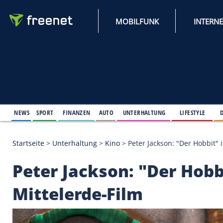
MOBILFUNK
NEWS
SPORT
FINANZEN
AUTO
UNTERHALTUNG
L
Startseite
>
Unterhaltung
>
Kino
>
Peter Jackson: "D
Peter Jackson: "Der 