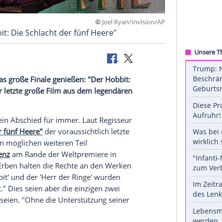
©
Joel Ryan/Invi
"Der Hobbit: Die Schlacht der fünf Heere"
de sollten das große Finale genießen: "Der Hobbit:
sichtlich der letzte große Film aus dem legendären
n sein.