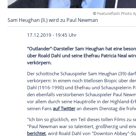
©
Featuref
Sam Heughan (li.) wird zu Paul Newman
17.12.2019 - 19:45 Uhr
"Outlander"-Darsteller
Sam Heughan
hat 
über Roald
Dahl
und seine Ehefrau
Patri
verkörpern.