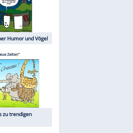
Cartoons mit wahren
Lebensgeschichten
Memo-Spiel
Die beliebtesten