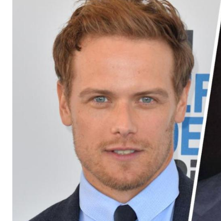
Newman