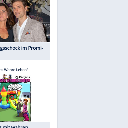
Spiele-Klassiker aus Asien
Alles aus!