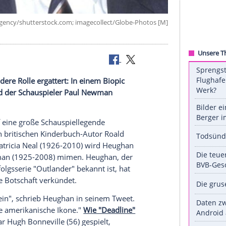
lash Photo Agency/shutterstock.com; imagecollect/Globe-Phot
eine besondere Rolle ergattert: In einem
Biopic
cia Neal
wird der Schauspieler
Paul Newman