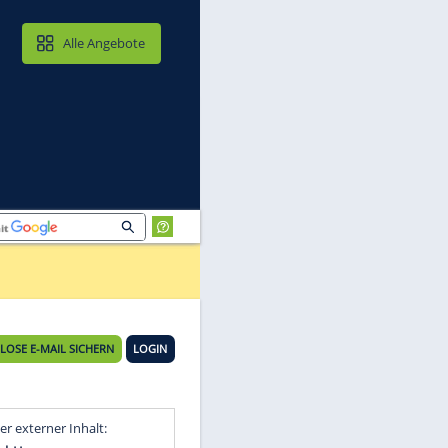
MAIL & CLOUD
Alle Angebote
KOSTENLOSE E-MAIL SICHERN
LOGIN