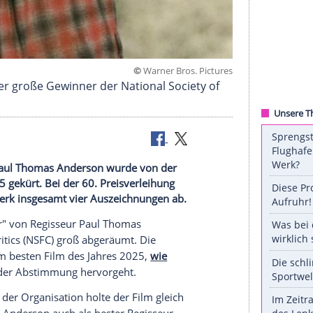
©
Warner Bros. Pi
prio war der große Gewinner der National Society