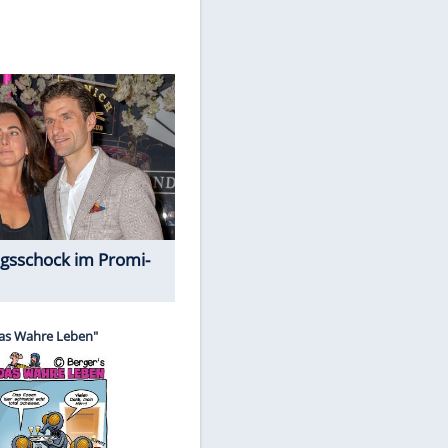
Spiele-Klassiker aus Asien