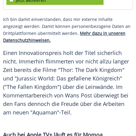
jetzt aktivieren
Ich bin damit einverstanden, dass mir externe Inhalte
angezeigt werden. Damit können personenbezogene Daten an
Drittplattformen übermittelt werden.
Mehr dazu in unseren
Datenschutzhinweisen.
Einen
Innovationspreis
holt der
Titel
sicherlich
nicht. Immerhin flimmerten vor nicht allzu langer
Zeit bereits die Filme "Thor: The Dark Kingdom"
und "Jurassic World: Das gefallene Königreich"
("The Fallen Kingdom") über die Leinwände. Im
Kommentarbereich
von
Wans
Post überwiegt bei
den Fans dennoch die Freude über die Arbeiten
am neuen "Aquaman"-Teil.
Auch bei
Apple
TV+ läuft es für
Momoa