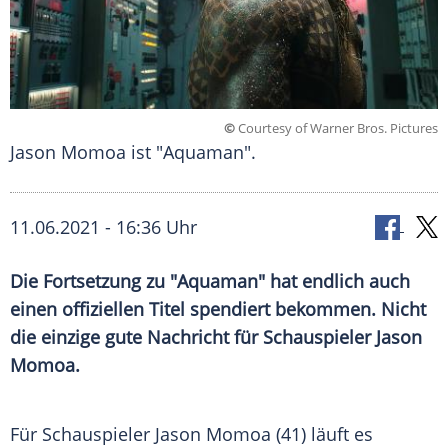
©
Courtesy of Warner Bros. Pictures
Jason Momoa ist "Aquaman".
11.06.2021 - 16:36 Uhr
Die Fortsetzung zu "
Aquaman
" hat endlich auch
einen offiziellen Titel spendiert bekommen. Nicht
die einzige gute Nachricht für Schauspieler
Jason
Momoa
.
Für Schauspieler
Jason Momoa
(41) läuft es