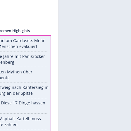
 Floyd
Unsere Themen-Highlights
Waldbrand am Gardasee: Mehr
als 200 Menschen evakuiert
Durch die Jahre mit Panikrocker
Udo Lindenberg