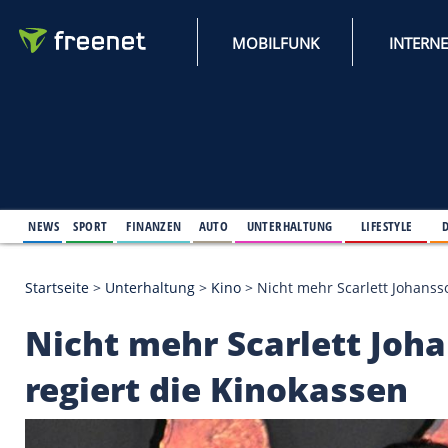
MOBILFUNK
NEWS
SPORT
FINANZEN
AUTO
UNTERHALTUNG
L
Startseite
>
Unterhaltung
>
Kino
>
Nicht mehr Scarl
Nicht mehr Scarlett 