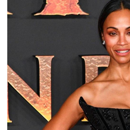
regiert die Kinokas