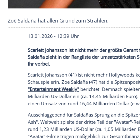
Zoë Saldaña hat allen Grund zum Strahlen.
13.01.2026 - 12:39 Uhr
Scarlett Johansson ist nicht mehr der grö
Saldaña zieht in der Rangliste der umsat
ihr vorbei.