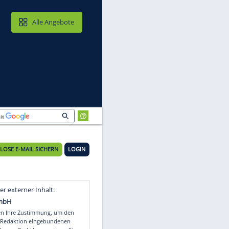
MAIL & CLOUD
Alle Angebote
KOSTENLOSE E-MAIL SICHERN
LOGIN
r
Video
Empfohlener externer Inhalt: