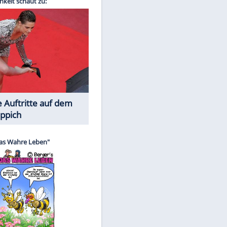
Spiele-Klassiker aus Asien