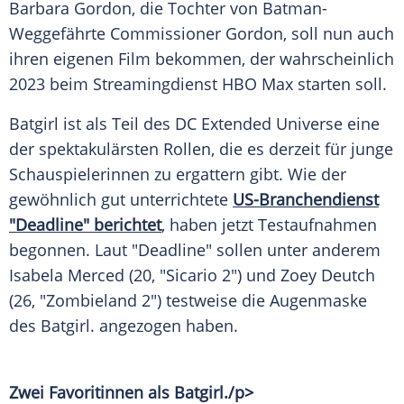
Barbara Gordon
, die Tochter von Batman-
Weggefährte Commissioner
Gordon
, soll nun auch
ihren eigenen Film bekommen, der wahrscheinlich
2023 beim
Streamingdienst
HBO
Max starten soll.
Batgirl ist als Teil des DC Extended Universe eine
der spektakulärsten Rollen, die es derzeit für junge
Schauspielerinnen zu ergattern gibt. Wie der
gewöhnlich gut unterrichtete
US-Branchendienst
"Deadline" berichtet
, haben jetzt
Testaufnahmen
begonnen. Laut "Deadline" sollen unter anderem
Isabela Merced
(20, "Sicario 2") und
Zoey Deutch
(26, "Zombieland 2") testweise die Augenmaske
des
Batgirl
. angezogen haben.
Zwei Favoritinnen als
Batgirl
./p>