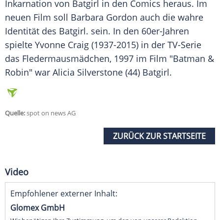
Inkarnation
von
Batgirl
in den Comics heraus. Im
neuen Film soll
Barbara Gordon
auch die wahre
Identität des
Batgirl
. sein. In den 60er-Jahren
spielte Yvonne Craig (1937-2015) in der TV-Serie
das Fledermausmädchen, 1997 im Film "Batman &
Robin" war
Alicia Silverstone
(44)
Batgirl
.
Quelle:
spot on news AG
ZURÜCK ZUR STARTSEITE
Video
Empfohlener externer Inhalt:
Glomex GmbH