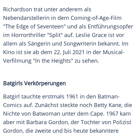
Richardson
trat unter anderem als
Nebendarstellerin in dem Coming-of-Age-Film
"The
Edge
of Seventeen" und als
Entführungsopfer
im
Horrorthriller
"Split" auf.
Leslie Grace
ist vor
allem als Sängerin und Songwriterin bekannt. Im
Kino
ist sie ab dem 22. Juli 2021 in der Musical-
Verfilmung "In the Heights" zu sehen.
Batgirls Verkörperungen
Batgirl tauchte erstmals 1961 in den Batman-
Comics auf. Zunächst steckte noch Betty Kane, die
Nichte von Batwoman unter dem Cape. 1967 kam
aber mit
Barbara Gordon
, der Tochter von
Polizist
Gordon
, die zweite und bis heute bekanntere