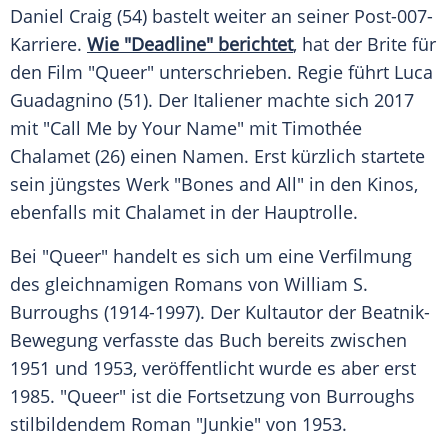
Daniel Craig (54) bastelt weiter an seiner Post-007-
Karriere.
Wie "Deadline" berichtet
, hat der Brite für
den Film "Queer" unterschrieben. Regie führt Luca
Guadagnino (51). Der Italiener machte sich 2017
mit "Call Me by Your Name" mit Timothée
Chalamet (26) einen Namen. Erst kürzlich startete
sein jüngstes Werk "Bones and All" in den Kinos,
ebenfalls mit Chalamet in der Hauptrolle.
Bei "Queer" handelt es sich um eine Verfilmung
des gleichnamigen Romans von William S.
Burroughs (1914-1997). Der Kultautor der Beatnik-
Bewegung verfasste das Buch bereits zwischen
1951 und 1953, veröffentlicht wurde es aber erst
1985. "Queer" ist die Fortsetzung von Burroughs
stilbildendem Roman "Junkie" von 1953.