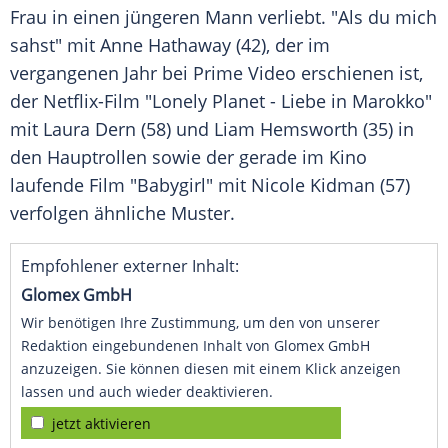
Frau in einen jüngeren Mann verliebt. "Als du mich
sahst" mit
Anne Hathaway
(42), der im
vergangenen Jahr bei
Prime Video
erschienen ist,
der Netflix-Film "Lonely Planet - Liebe in Marokko"
mit
Laura Dern
(58) und
Liam Hemsworth
(35) in
den
Hauptrollen
sowie der gerade im Kino
laufende Film "Babygirl" mit
Nicole Kidman
(57)
verfolgen ähnliche Muster.
Empfohlener externer Inhalt:
Glomex GmbH
Wir benötigen Ihre Zustimmung, um den von unserer
Redaktion eingebundenen Inhalt von Glomex GmbH
anzuzeigen. Sie können diesen mit einem Klick anzeigen
lassen und auch wieder deaktivieren.
jetzt aktivieren