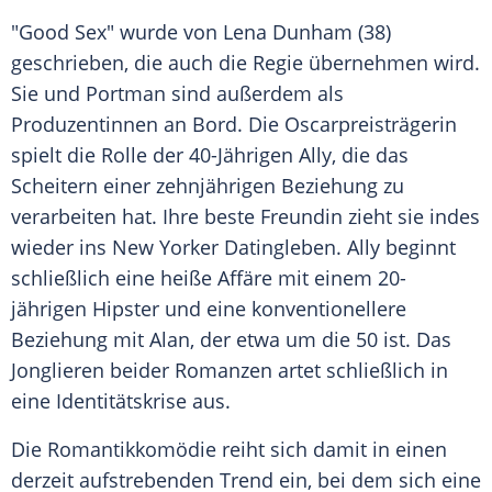
"Good Sex" wurde von
Lena Dunham
(38)
geschrieben, die auch die Regie übernehmen wird.
Sie und Portman sind außerdem als
Produzentinnen an Bord. Die Oscarpreisträgerin
spielt die Rolle der 40-Jährigen Ally, die das
Scheitern einer zehnjährigen
Beziehung
zu
verarbeiten hat. Ihre beste
Freundin
zieht sie indes
wieder ins New Yorker Datingleben. Ally beginnt
schließlich eine heiße Affäre mit einem 20-
jährigen Hipster und eine konventionellere
Beziehung
mit Alan, der etwa um die 50 ist. Das
Jonglieren beider
Romanzen
artet schließlich in
eine
Identitätskrise
aus.
Die
Romantikkomödie
reiht sich damit in einen
derzeit aufstrebenden
Trend
ein, bei dem sich eine