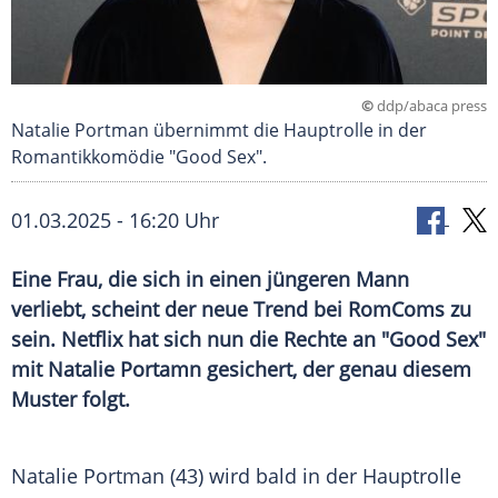
©
ddp/abaca press
Natalie Portman übernimmt die Hauptrolle in der
Romantikkomödie "Good Sex".
01.03.2025 - 16:20 Uhr
Eine Frau, die sich in einen jüngeren Mann
verliebt, scheint der neue Trend bei RomComs zu
sein. Netflix hat sich nun die Rechte an "Good Sex"
mit Natalie Portamn gesichert, der genau diesem
Muster folgt.
Natalie Portman (43) wird bald in der
Hauptrolle