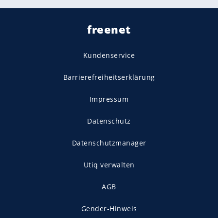
freenet
Kundenservice
Barrierefreiheitserklärung
Impressum
Datenschutz
Datenschutzmanager
Utiq verwalten
AGB
Gender-Hinweis