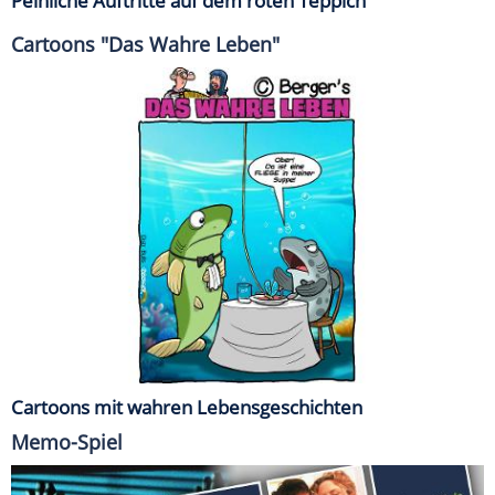
Peinliche Auftritte auf dem roten Teppich
Cartoons "Das Wahre Leben"
Cartoons mit wahren Lebensgeschichten
Memo-Spiel