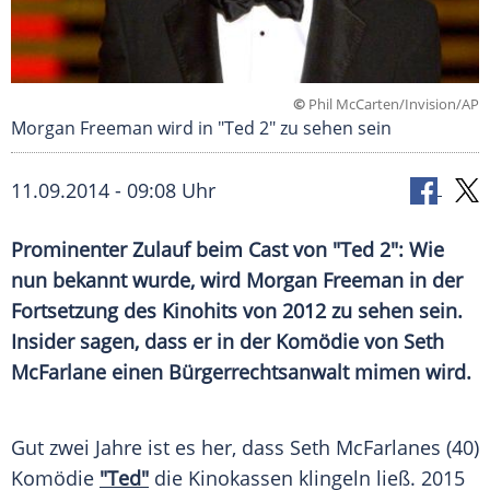
©
Phil McCarten/Invision/AP
Morgan Freeman wird in "Ted 2" zu sehen sein
11.09.2014 - 09:08 Uhr
Prominenter Zulauf beim Cast von "Ted 2": Wie
nun bekannt wurde, wird Morgan Freeman in der
Fortsetzung des Kinohits von 2012 zu sehen sein.
Insider sagen, dass er in der Komödie von Seth
McFarlane einen Bürgerrechtsanwalt mimen wird.
Gut zwei Jahre ist es her, dass
Seth McFarlanes
(40)
Komödie
"Ted"
die Kinokassen klingeln ließ. 2015