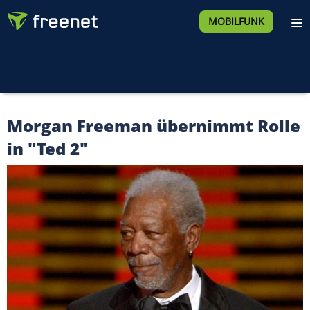
MOBILFUNK
Morgan Freeman übernimmt Rolle
in "Ted 2"