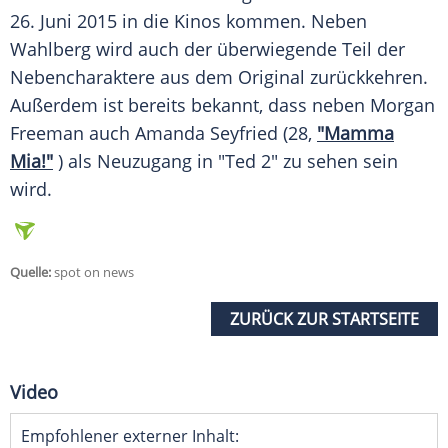
26. Juni 2015 in die Kinos kommen. Neben
Wahlberg
wird auch der überwiegende Teil der
Nebencharaktere aus dem Original zurückkehren.
Außerdem ist bereits bekannt, dass neben
Morgan
Freeman
auch
Amanda Seyfried
(28,
"Mamma
Mia!"
) als
Neuzugang
in "Ted 2" zu sehen sein
wird.
Quelle:
spot on news
ZURÜCK ZUR STARTSEITE
Video
Empfohlener externer Inhalt: