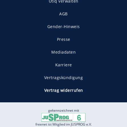
Utiq verwalten
AGB
Gender-Hinweis
Presse
Mediadaten
Karriere
Vertragskündigung
Vertrag widerrufen
gekennzeichnet mit
freenet ist Mitglied im JUSPROG e.V.