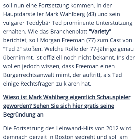
soll nun eine
Fortsetzung
kommen, in der
Hauptdarsteller
Mark Wahlberg
(43) und sein
vulgärer
Teddybär
Ted prominente Unterstützung
erhalten. Wie das
Branchenblatt
"Variety"
berichtet, soll
Morgan Freeman
(77) zum Cast von
"Ted 2" stoßen. Welche Rolle der 77-Jährige genau
übernimmt, ist offiziell noch nicht bekannt, Insider
wollen jedoch wissen, dass
Freeman
einen
Bürgerrechtsanwalt mimt, der auftritt, als Ted
einige Rechtsfragen zu klären hat.
Wieso ist
Mark Wahlberg
eigentlich Schauspieler
geworden? Sehen Sie sich hier gratis seine
Begründung an
Die
Fortsetzung
des Leinwand-Hits von 2012 wird
demnach derzeit in
Boston
gedreht und soll am