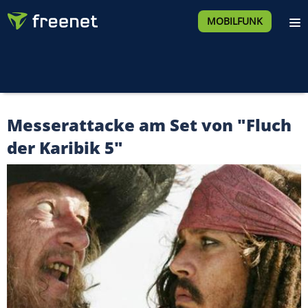
MOBILFUNK
Messerattacke am Set von "Fluch
der Karibik 5"