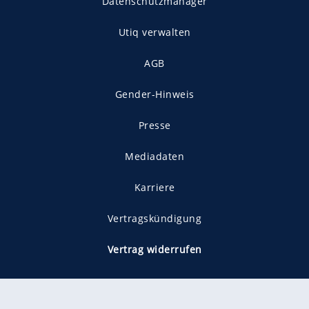
Datenschutzmanager
Utiq verwalten
AGB
Gender-Hinweis
Presse
Mediadaten
Karriere
Vertragskündigung
Vertrag widerrufen
gekennzeichnet mit