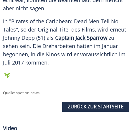
echt war, konnten die Beamten laut dem
Bericht
aber nicht sagen.
In "Pirates of the Caribbean: Dead Men Tell No
Tales", so der Original-Titel des Films, wird erneut
Johnny Depp
(51) als
Captain Jack Sparrow
zu
sehen sein. Die Dreharbeiten hatten im Januar
begonnen, in die Kinos wird er voraussichtlich im
Juli 2017 kommen.
Quelle:
spot on news
ZURÜCK ZUR STARTSEITE
Video