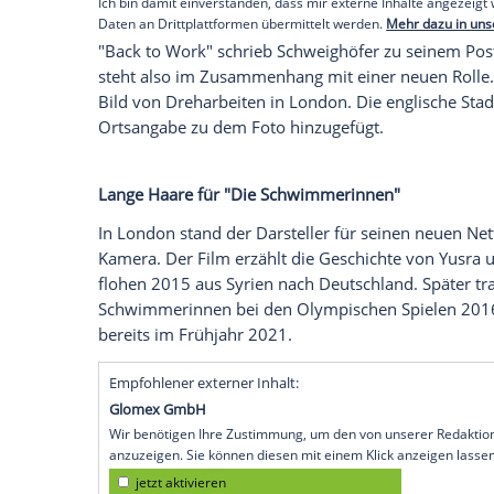
Ungewöhnliche Haartracht für Matthias 
veröffentlichte der Schauspieler ein Fot
Empfohlener externer Inhalt:
Instagram
Wir benötigen Ihre Zustimmung, um den von uns
anzuzeigen. Sie können diesen mit einem Klick a
jetzt aktivieren
Ich bin damit einverstanden, dass mir externe In
Daten an Drittplattformen übermittelt werden.
Meh
"Back to Work" schrieb Schweighöfer zu 
steht also im Zusammenhang mit einer n
Bild von Dreharbeiten in London. Die eng
Ortsangabe zu dem Foto hinzugefügt.