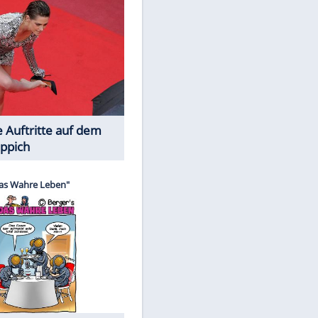
Spiele-Klassiker aus Asien
Die Öffentlichkeit schaut zu: