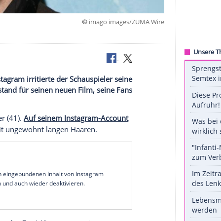
©
imago images/ZUM
Frisur.
n? Auf Instagram irritierte der Schauspieler seine
er Look entstand für seinen neuen Film, seine Fans