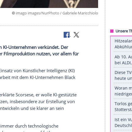
©
imago images/NurPhoto / Gabriele Maric
ten.
it mit einem KI-Unternehmen verkündet. Der
ünftig in der Filmproduktion nutzen, vor allem für