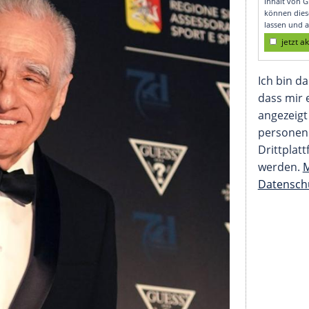
on aus