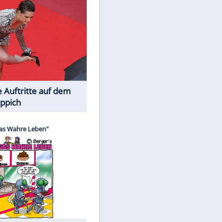
Spiele-Klassiker aus Asien
Die Öffentlichkeit schaut zu: