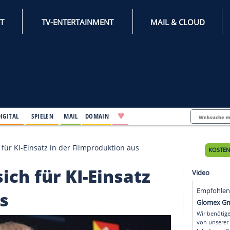
INTERNET
TV-ENTERTAINMENT
♥
IFESTYLE
DIGITAL
SPIELEN
MAIL
DOMAIN
pricht sich für KI-Einsatz in der Filmproduktion aus
cht sich für KI-Einsatz