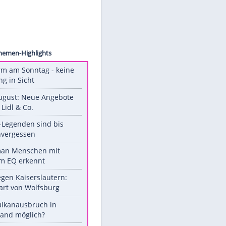
chiolo
Unsere Themen-Highlights
Hitzealarm am Sonntag - keine
Abkühlung in Sicht
Ab 10. August: Neue Angebote
bei ALDI, Lidl & Co.