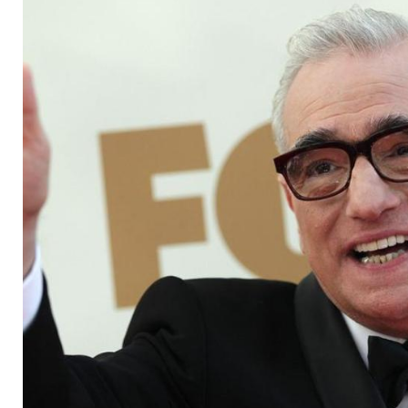
Hornbrille wird 75