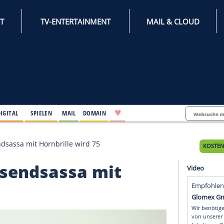
INTERNET
TV-ENTERTAINMENT
♥
IFESTYLE
DIGITAL
SPIELEN
MAIL
DOMAIN
 Der Tausendsassa mit Hornbrille wird 75
r Tausendsassa mit