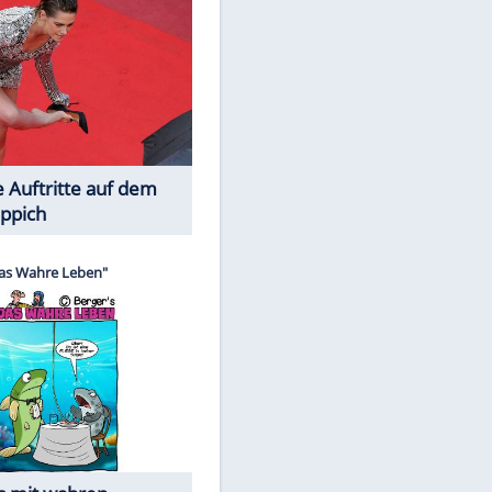
Spiele-Klassiker aus Asien
Die Öffentlichkeit schaut zu: