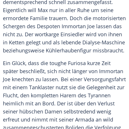
dementsprechend schnell zusammengefasst.
Eigentlich will
Max
nur in aller Ruhe um seine
ermordete Familie trauern. Doch die motorisierten
Schergen des Despoten
Immortan Joe
lassen das
nicht zu. Der wortkarge Einsiedler wird von ihnen
in Ketten gelegt und als lebende Dialyse-Maschine
beziehungsweise Kühlerhaubenfigur missbraucht.
Ein Glück, dass die toughe Furiosa kurze Zeit
später beschließt, sich nicht länger von
Immortan
Joe
knechten zu lassen. Bei einer Versorgungsfahrt
mit einem Tanklaster nutzt sie die Gelegenheit zur
Flucht, den kompletten Harem des Tyrannen
heimlich mit an Bord. Der ist über den Verlust
seiner hübschen Damen selbstredend wenig
erfreut und nimmt mit seiner Armada an wild
zusammengeschusterten Boliden die Verfolgung