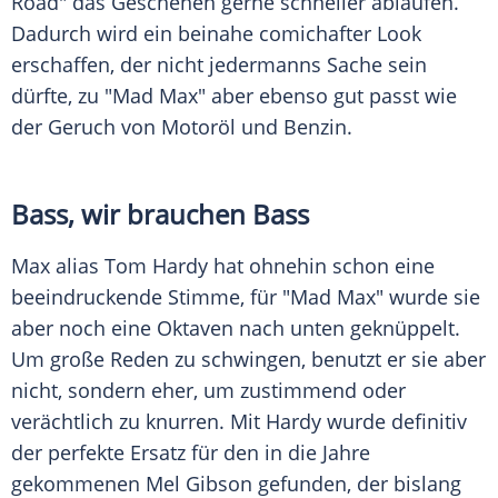
Road" das Geschehen gerne schneller ablaufen.
Dadurch wird ein beinahe comichafter Look
erschaffen, der nicht jedermanns Sache sein
dürfte, zu "Mad
Max
" aber ebenso gut passt wie
der Geruch von Motoröl und Benzin.
Bass
, wir brauchen
Bass
Max
alias
Tom Hardy
hat ohnehin schon eine
beeindruckende Stimme, für "Mad
Max
" wurde sie
aber noch eine Oktaven nach unten geknüppelt.
Um große Reden zu schwingen, benutzt er sie aber
nicht, sondern eher, um zustimmend oder
verächtlich zu knurren. Mit
Hardy
wurde definitiv
der perfekte Ersatz für den in die Jahre
gekommenen Mel Gibson gefunden, der bislang