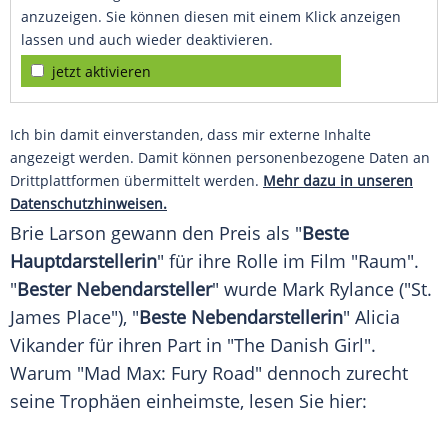
anzuzeigen. Sie können diesen mit einem Klick anzeigen
lassen und auch wieder deaktivieren.
jetzt aktivieren
Ich bin damit einverstanden, dass mir externe Inhalte
angezeigt werden. Damit können personenbezogene Daten an
Drittplattformen übermittelt werden.
Mehr dazu in unseren
Datenschutzhinweisen.
Brie Larson
gewann den Preis als "
Beste
Hauptdarstellerin
" für ihre Rolle im Film "Raum".
"
Bester Nebendarsteller
" wurde
Mark Rylance
("St.
James Place"), "
Beste Nebendarstellerin
" Alicia
Vikander für ihren Part in "
The Danish Girl
".
Warum "Mad
Max
: Fury Road" dennoch zurecht
seine Trophäen einheimste, lesen Sie hier: