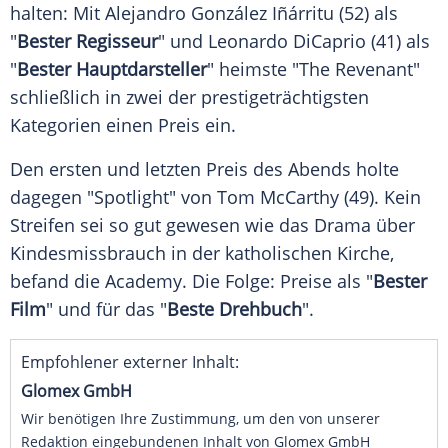
halten: Mit
Alejandro González Iñárritu
(52) als
"
Bester Regisseur
" und
Leonardo DiCaprio
(41) als
"
Bester Hauptdarsteller
" heimste "The Revenant"
schließlich in zwei der prestigeträchtigsten
Kategorien einen Preis ein.
Den ersten und letzten Preis des Abends holte
dagegen "Spotlight" von
Tom McCarthy
(49). Kein
Streifen sei so gut gewesen wie das Drama über
Kindesmissbrauch in der
katholischen Kirche
,
befand die Academy. Die Folge: Preise als "
Bester
Film
" und für das "
Beste Drehbuch
".
Empfohlener externer Inhalt:
Glomex GmbH
Wir benötigen Ihre Zustimmung, um den von unserer
Redaktion eingebundenen Inhalt von Glomex GmbH