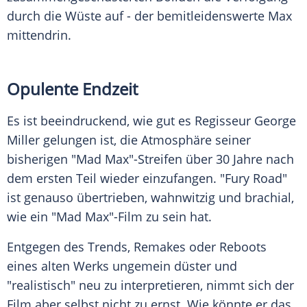
durch die Wüste auf - der bemitleidenswerte
Max
mittendrin.
Opulente Endzeit
Es ist beeindruckend, wie gut es Regisseur
George
Miller
gelungen ist, die Atmosphäre seiner
bisherigen "Mad
Max
"-Streifen über 30 Jahre nach
dem ersten Teil wieder einzufangen. "Fury Road"
ist genauso übertrieben, wahnwitzig und brachial,
wie ein "Mad
Max
"-Film zu sein hat.
Entgegen des Trends, Remakes oder Reboots
eines alten Werks ungemein düster und
"realistisch" neu zu interpretieren, nimmt sich der
Film aber selbst nicht zu ernst. Wie könnte er das