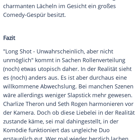
charmanten Lächeln im Gesicht ein großes
Comedy-Gespür besitzt.
Fazit
"Long Shot - Unwahrscheinlich, aber nicht
unmöglich" kommt in Sachen Rollenverteilung
(noch) etwas utopisch daher. In der Realität sieht
es (noch) anders aus. Es ist aber durchaus eine
willkommene Abwechslung. Bei manchen Szenen
wäre allerdings weniger Slapstick mehr gewesen.
Charlize Theron
und
Seth Rogen
harmonieren vor
der
Kamera
. Doch ob diese Liebelei in der Realität
zustande käme, sei mal dahingestellt, in der
Komödie funktioniert das ungleiche Duo
erstaunlich gut. Wer mal wieder herzlich lachen