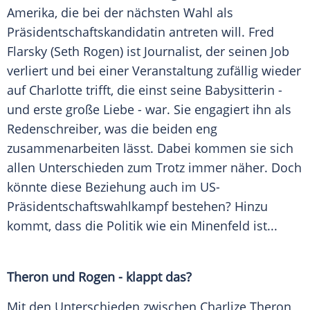
Amerika
, die bei der nächsten Wahl als
Präsidentschaftskandidatin antreten will. Fred
Flarsky (
Seth Rogen
) ist Journalist, der seinen Job
verliert und bei einer Veranstaltung zufällig wieder
auf
Charlotte
trifft, die einst seine Babysitterin -
und erste große Liebe - war. Sie engagiert ihn als
Redenschreiber, was die beiden eng
zusammenarbeiten lässt. Dabei kommen sie sich
allen Unterschieden zum Trotz immer näher. Doch
könnte diese Beziehung auch im US-
Präsidentschaftswahlkampf bestehen? Hinzu
kommt, dass die Politik wie ein Minenfeld ist...
Theron
und
Rogen
- klappt das?
Mit den Unterschieden zwischen
Charlize Theron