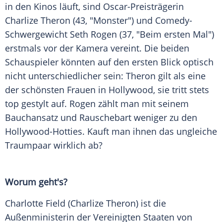
in den Kinos läuft, sind Oscar-Preisträgerin
Charlize Theron
(43, "Monster") und Comedy-
Schwergewicht
Seth Rogen
(37, "Beim ersten Mal")
erstmals vor der
Kamera
vereint. Die beiden
Schauspieler könnten auf den ersten Blick optisch
nicht unterschiedlicher sein:
Theron
gilt als eine
der schönsten Frauen in
Hollywood
, sie tritt stets
top gestylt auf.
Rogen
zählt man mit seinem
Bauchansatz und Rauschebart weniger zu den
Hollywood-Hotties. Kauft man ihnen das ungleiche
Traumpaar wirklich ab?
Worum geht's?
Charlotte Field
(
Charlize Theron
) ist die
Außenministerin der
Vereinigten Staaten von