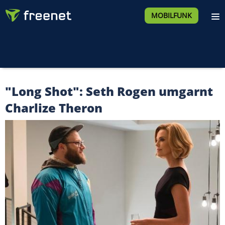
MOBILFUNK
"Long Shot": Seth Rogen umgarnt
Charlize Theron