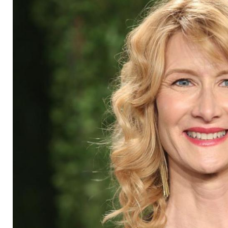
Wars"-Rolle