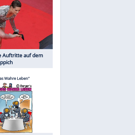
Spiele-Klassiker aus Asien
Die Öffentlichkeit schaut zu: