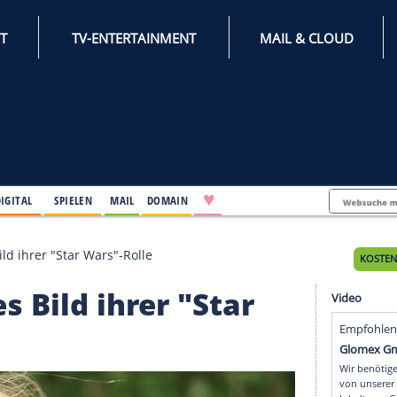
INTERNET
TV-ENTERTAINMENT
♥
IFESTYLE
DIGITAL
SPIELEN
MAIL
DOMAIN
lt erstes Bild ihrer "Star Wars"-Rolle
rstes Bild ihrer "Star