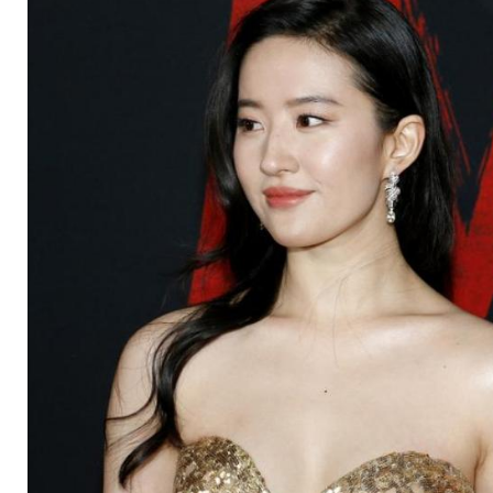
verschoben