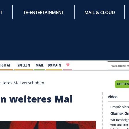
INTERNET
TV-ENTERTAINMENT
♥
IFESTYLE
DIGITAL
SPIELEN
MAIL
DOMAIN
ulan" ein weiteres Mal verschoben
n" ein weiteres Mal