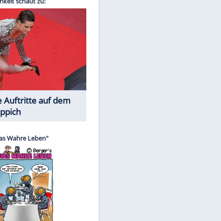
Spiele-Klassiker aus Asien