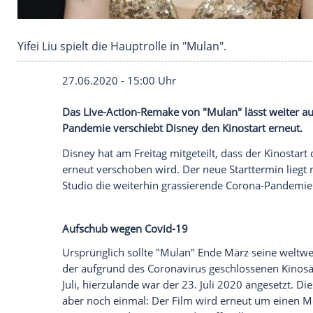
Yifei Liu spielt die Hauptrolle in "Mulan".
27.06.2020 - 15:00 Uhr
Das Live-Action-Remake von "
Mulan
" lä
Pandemie verschiebt
Disney
den
Kinosta
Disney
hat am Freitag mitgeteilt, dass de