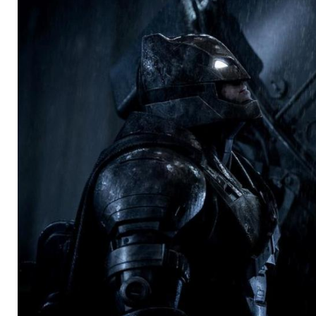
auf "Batfleck"