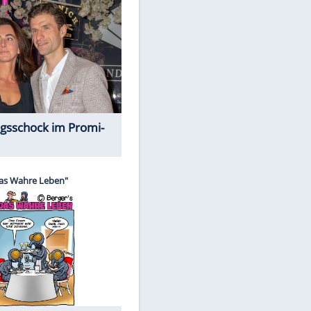
Spiele-Klassiker aus Asien
Alles aus!