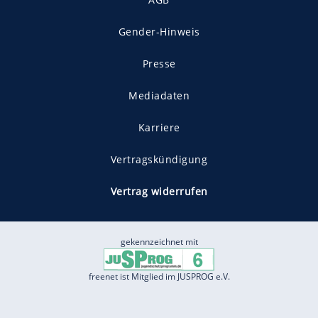
Gender-Hinweis
Presse
Mediadaten
Karriere
Vertragskündigung
Vertrag widerrufen
gekennzeichnet mit
freenet ist Mitglied im JUSPROG e.V.