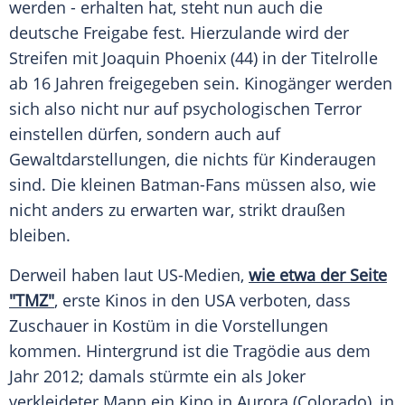
werden - erhalten hat, steht nun auch die
deutsche Freigabe fest. Hierzulande wird der
Streifen mit
Joaquin Phoenix
(44) in der Titelrolle
ab 16 Jahren freigegeben sein. Kinogänger werden
sich also nicht nur auf psychologischen Terror
einstellen dürfen, sondern auch auf
Gewaltdarstellungen, die nichts für Kinderaugen
sind. Die kleinen Batman-Fans müssen also, wie
nicht anders zu erwarten war, strikt draußen
bleiben.
Derweil haben laut US-Medien,
wie etwa der Seite
"TMZ"
, erste Kinos in den
USA
verboten, dass
Zuschauer in
Kostüm
in die Vorstellungen
kommen. Hintergrund ist die Tragödie aus dem
Jahr 2012; damals stürmte ein als Joker
verkleideter Mann ein Kino in Aurora (Colorado), in