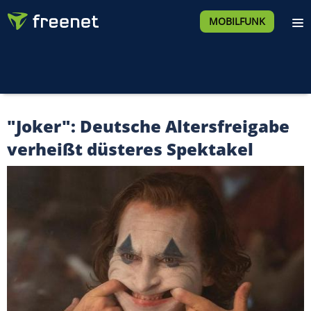
MOBILFUNK
"Joker": Deutsche Altersfreigabe
verheißt düsteres Spektakel