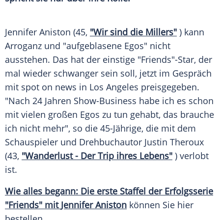
Jennifer Aniston
(45,
"Wir sind die Millers"
) kann
Arroganz und "aufgeblasene Egos" nicht
ausstehen. Das hat der einstige "Friends"-Star, der
mal wieder schwanger sein soll, jetzt im Gespräch
mit spot on news in
Los Angeles
preisgegeben.
"Nach 24 Jahren Show-Business habe ich es schon
mit vielen großen Egos zu tun gehabt, das brauche
ich nicht mehr", so die 45-Jährige, die mit dem
Schauspieler und Drehbuchautor
Justin Theroux
(43,
"Wanderlust - Der Trip ihres Lebens"
) verlobt
ist.
Wie alles begann: Die erste Staffel der
Erfolgsserie
"Friends" mit
Jennifer Aniston
können Sie hier
bestellen