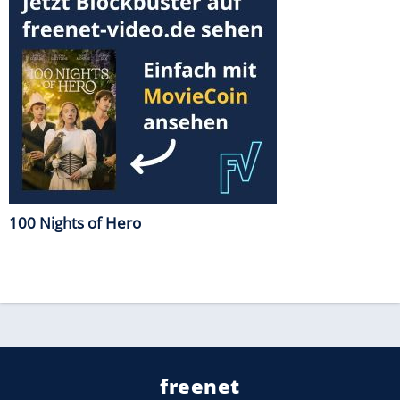
100 Nights of Hero
freenet