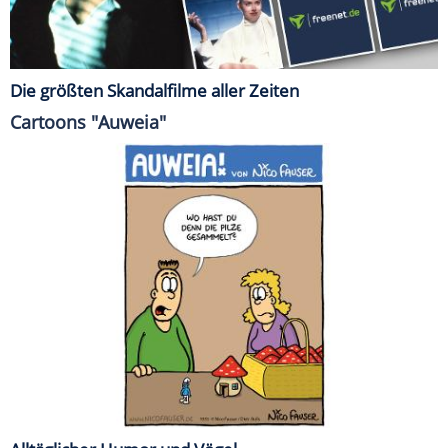
Die größten Skandalfilme aller Zeiten
Cartoons "Auweia"