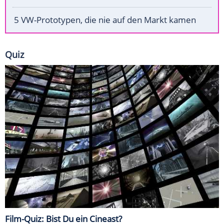
5 VW-Prototypen, die nie auf den Markt kamen
Quiz
Film-Quiz: Bist Du ein Cineast?