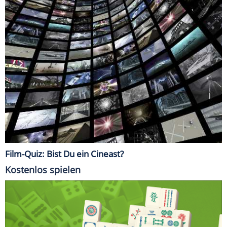
Film-Quiz: Bist Du ein Cineast?
Kostenlos spielen