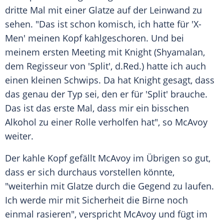
dritte Mal mit einer Glatze auf der Leinwand zu
sehen. "Das ist schon komisch, ich hatte für 'X-
Men' meinen Kopf kahlgeschoren. Und bei
meinem ersten Meeting mit Knight (Shyamalan,
dem Regisseur von '
Split
', d.Red.) hatte ich auch
einen kleinen Schwips. Da hat Knight gesagt, dass
das genau der Typ sei, den er für '
Split
' brauche.
Das ist das erste Mal, dass mir ein bisschen
Alkohol zu einer Rolle verholfen hat", so
McAvoy
weiter.
Der kahle Kopf gefällt
McAvoy
im Übrigen so gut,
dass er sich durchaus vorstellen könnte,
"weiterhin mit Glatze durch die Gegend zu laufen.
Ich werde mir mit Sicherheit die Birne noch
einmal rasieren", verspricht
McAvoy
und fügt im