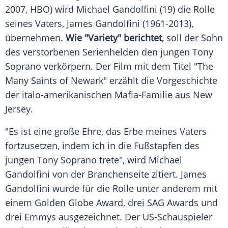
2007,
HBO
) wird
Michael Gandolfini
(19) die Rolle
seines Vaters,
James Gandolfini
(1961-2013),
übernehmen.
Wie "Variety" berichtet
, soll der Sohn
des verstorbenen Serienhelden den jungen
Tony
Soprano
verkörpern. Der Film mit dem Titel "The
Many Saints of
Newark
" erzählt die Vorgeschichte
der italo-amerikanischen Mafia-Familie aus New
Jersey.
"Es ist eine große Ehre, das Erbe meines Vaters
fortzusetzen, indem ich in die
Fußstapfen
des
jungen
Tony Soprano
trete", wird
Michael
Gandolfini
von der Branchenseite zitiert.
James
Gandolfini
wurde für die Rolle unter anderem mit
einem
Golden Globe Award
, drei
SAG
Awards und
drei Emmys ausgezeichnet. Der US-Schauspieler