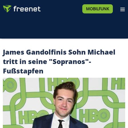
MOBILFUNK
James Gandolfinis Sohn Michael
tritt in seine "Sopranos"-
Fußstapfen