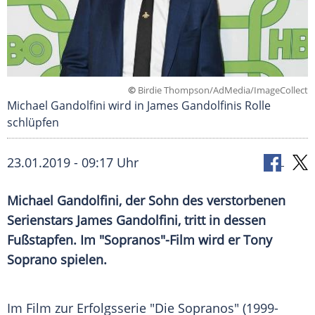
©
Birdie Thompson/AdMedia/ImageCollect
Michael Gandolfini wird in James Gandolfinis Rolle
schlüpfen
23.01.2019 - 09:17 Uhr
Michael Gandolfini
, der Sohn des verstorbenen
Serienstars
James Gandolfini
, tritt in dessen
Fußstapfen
. Im "
Sopranos
"-Film wird er
Tony
Soprano
spielen.
Im Film zur Erfolgsserie "Die
Sopranos
" (1999-