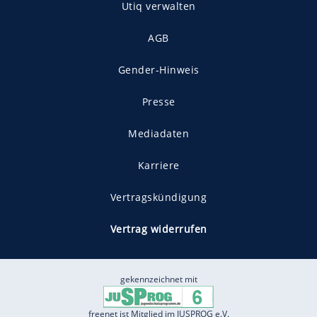
Utiq verwalten
AGB
Gender-Hinweis
Presse
Mediadaten
Karriere
Vertragskündigung
Vertrag widerrufen
gekennzeichnet mit
freenet ist Mitglied im JUSPROG e.V.