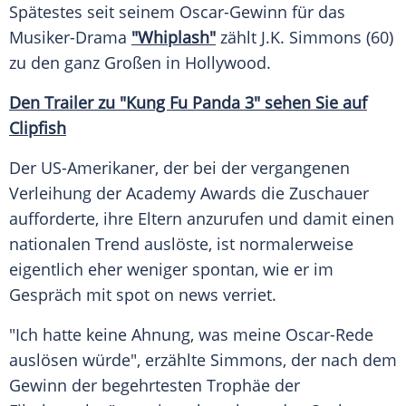
Spätestes seit seinem Oscar-Gewinn für das
Musiker-Drama
"Whiplash"
zählt
J.K
. Simmons (60)
zu den ganz Großen in
Hollywood
.
Den
Trailer
zu "Kung Fu
Panda
3" sehen Sie auf
Clipfish
Der US-Amerikaner, der bei der vergangenen
Verleihung
der Academy Awards die
Zuschauer
aufforderte, ihre Eltern anzurufen und damit einen
nationalen Trend auslöste, ist normalerweise
eigentlich eher weniger spontan, wie er im
Gespräch mit spot on news verriet.
"Ich hatte keine Ahnung, was meine Oscar-Rede
auslösen würde", erzählte Simmons, der nach dem
Gewinn der begehrtesten
Trophäe
der