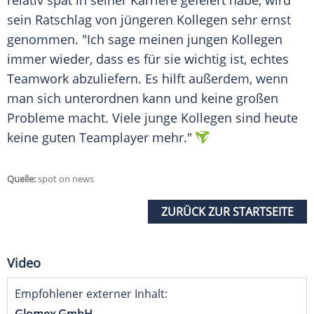
relativ spät in seiner Karriere gefeiert habe, wird
sein
Ratschlag
von jüngeren Kollegen sehr ernst
genommen. "Ich sage meinen jungen Kollegen
immer wieder, dass es für sie wichtig ist, echtes
Teamwork
abzuliefern. Es hilft außerdem, wenn
man sich unterordnen kann und keine großen
Probleme macht. Viele junge Kollegen sind heute
keine guten
Teamplayer
mehr."
Quelle:
spot on news
ZURÜCK ZUR STARTSEITE
Video
Empfohlener externer Inhalt: