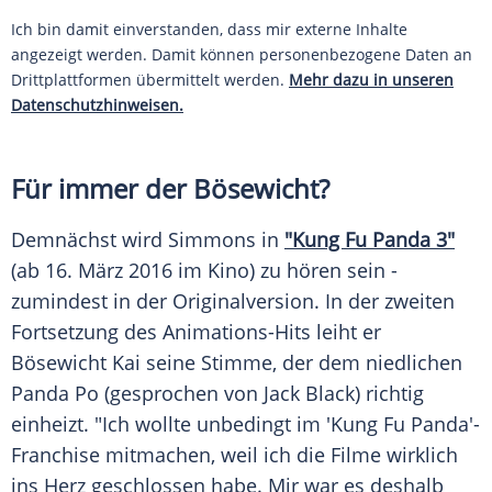
Ich bin damit einverstanden, dass mir externe Inhalte
angezeigt werden. Damit können personenbezogene Daten an
Drittplattformen übermittelt werden.
Mehr dazu in unseren
Datenschutzhinweisen.
Für immer der Bösewicht?
Demnächst wird Simmons in
"Kung Fu
Panda
3"
(ab 16. März 2016 im Kino) zu hören sein -
zumindest in der
Originalversion
. In der zweiten
Fortsetzung
des Animations-Hits leiht er
Bösewicht Kai seine Stimme, der dem niedlichen
Panda
Po (gesprochen von Jack Black) richtig
einheizt. "Ich wollte unbedingt im 'Kung Fu Panda'-
Franchise mitmachen, weil ich die Filme wirklich
ins Herz geschlossen habe. Mir war es deshalb