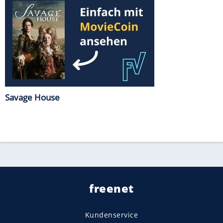
Savage House
freenet
Kundenservice