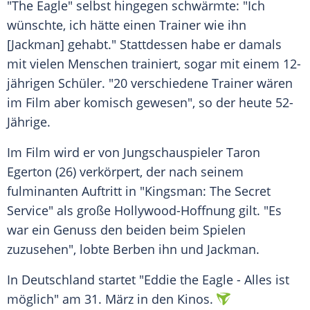
"The Eagle" selbst hingegen schwärmte: "Ich
wünschte, ich hätte einen Trainer wie ihn
[
Jackman
] gehabt." Stattdessen habe er damals
mit vielen Menschen trainiert, sogar mit einem 12-
jährigen Schüler. "20 verschiedene Trainer wären
im Film aber komisch gewesen", so der heute 52-
Jährige.
Im Film wird er von Jungschauspieler Taron
Egerton (26) verkörpert, der nach seinem
fulminanten Auftritt in "Kingsman: The Secret
Service" als große Hollywood-Hoffnung gilt. "Es
war ein Genuss den beiden beim Spielen
zuzusehen", lobte
Berben
ihn und
Jackman
.
In
Deutschland
startet "Eddie the Eagle - Alles ist
möglich" am 31. März in den Kinos.