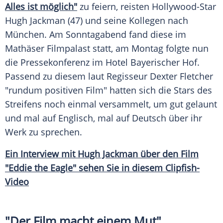
Alles ist möglich"
zu feiern, reisten Hollywood-Star
Hugh Jackman
(47) und seine Kollegen nach
München
. Am Sonntagabend fand diese im
Mathäser Filmpalast statt, am Montag folgte nun
die Pressekonferenz im Hotel
Bayerischer Hof
.
Passend zu diesem laut Regisseur
Dexter Fletcher
"rundum positiven Film" hatten sich die Stars des
Streifens noch einmal versammelt, um gut gelaunt
und mal auf Englisch, mal auf Deutsch über ihr
Werk zu sprechen.
Ein Interview mit Hugh Jackman über den Film
"Eddie the Eagle" sehen Sie in diesem Clipfish-
Video
"Der Film macht einem Mut"