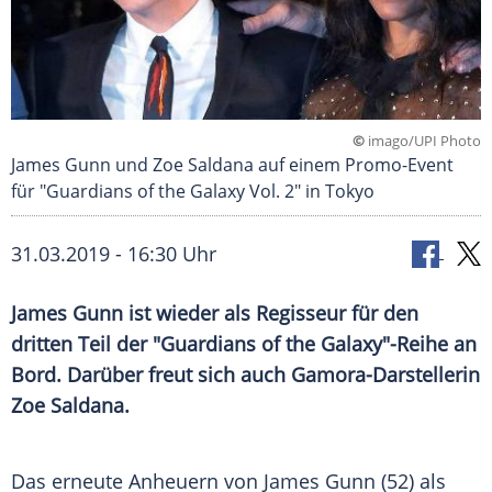
©
imago/UPI Photo
James Gunn und Zoe Saldana auf einem Promo-Event
für "Guardians of the Galaxy Vol. 2" in Tokyo
31.03.2019 - 16:30 Uhr
James Gunn
ist wieder als Regisseur für den
dritten Teil der "
Guardians of the Galaxy
"-Reihe an
Bord. Darüber freut sich auch Gamora-Darstellerin
Zoe Saldana
.
Das erneute Anheuern von
James Gunn
(52) als