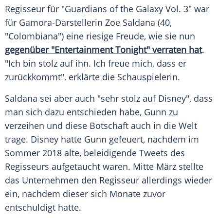
Regisseur für "
Guardians of the Galaxy
Vol. 3" war
für Gamora-Darstellerin
Zoe Saldana
(40,
"Colombiana") eine riesige Freude, wie sie nun
gegenüber "Entertainment Tonight" verraten hat
.
"Ich bin stolz auf ihn. Ich freue mich, dass er
zurückkommt", erklärte die Schauspielerin.
Saldana
sei aber auch "sehr stolz auf
Disney
", dass
man sich dazu entschieden habe,
Gunn
zu
verzeihen und diese Botschaft auch in die Welt
trage.
Disney
hatte
Gunn
gefeuert, nachdem im
Sommer 2018 alte, beleidigende Tweets des
Regisseurs aufgetaucht waren. Mitte März stellte
das Unternehmen den Regisseur allerdings wieder
ein, nachdem dieser sich Monate zuvor
entschuldigt hatte.