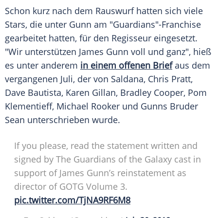
Schon kurz nach dem Rauswurf hatten sich viele
Stars, die unter
Gunn
am "
Guardians
"-Franchise
gearbeitet hatten, für den Regisseur eingesetzt.
"Wir unterstützen
James Gunn
voll und ganz", hieß
es unter anderem
in einem offenen Brief
aus dem
vergangenen Juli, der von
Saldana
, Chris Pratt,
Dave Bautista, Karen Gillan, Bradley Cooper, Pom
Klementieff, Michael Rooker und Gunns Bruder
Sean unterschrieben wurde.
If you please, read the statement written and
signed by The Guardians of the Galaxy cast in
support of James Gunn’s reinstatement as
director of GOTG Volume 3.
pic.twitter.com/TjNA9RF6M8