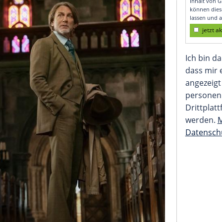
Out"-Fall