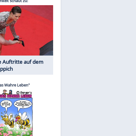
Spiele-Klassiker aus Asien