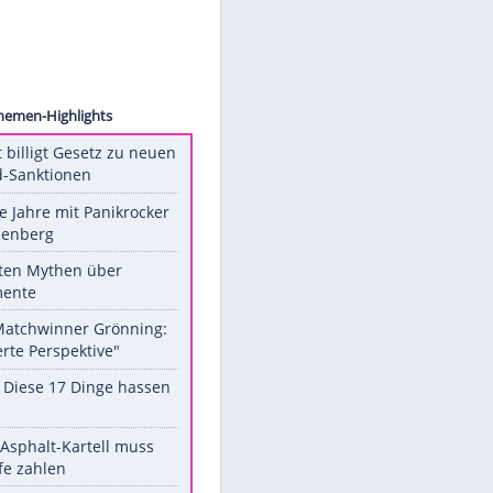
 Wilson
.
Unsere Themen-Highlights
US-Senat billigt Gesetz zu neuen
Russland-Sanktionen
Durch die Jahre mit Panikrocker
Udo Lindenberg