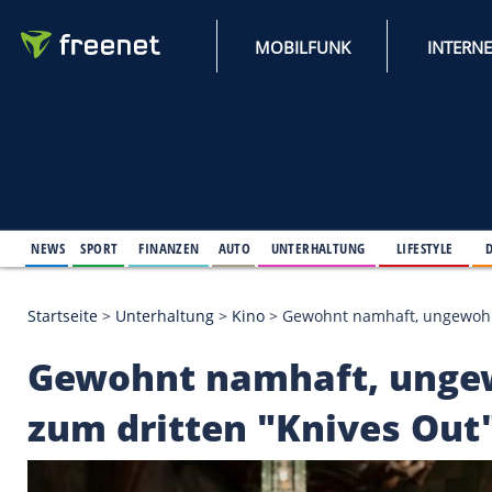
MOBILFUNK
NEWS
SPORT
FINANZEN
AUTO
UNTERHALTUNG
L
Startseite
>
Unterhaltung
>
Kino
>
Gewohnt namhaft,
Gewohnt namhaft, u