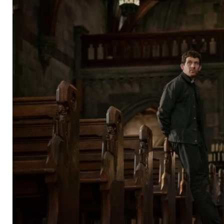
zum dritten "Knives 