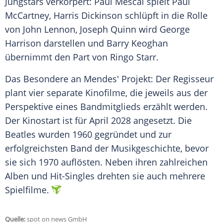
Jungstars verkörpert: Paul Mescal spielt Paul
McCartney, Harris Dickinson schlüpft in die Rolle
von John Lennon, Joseph Quinn wird George
Harrison darstellen und Barry Keoghan
übernimmt den Part von Ringo Starr.
Das Besondere an Mendes' Projekt: Der Regisseur
plant vier separate Kinofilme, die jeweils aus der
Perspektive eines Bandmitglieds erzählt werden.
Der Kinostart ist für April 2028 angesetzt. Die
Beatles wurden 1960 gegründet und zur
erfolgreichsten Band der Musikgeschichte, bevor
sie sich 1970 auflösten. Neben ihren zahlreichen
Alben und Hit-Singles drehten sie auch mehrere
Spielfilme.
Quelle:
spot on news GmbH