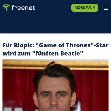
MOBILFUNK
Für Biopic: "Game of Thrones"-Star
wird zum "fünften Beatle"