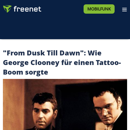
MOBILFUNK
"From Dusk Till Dawn": Wie
George Clooney für einen Tattoo-
Boom sorgte