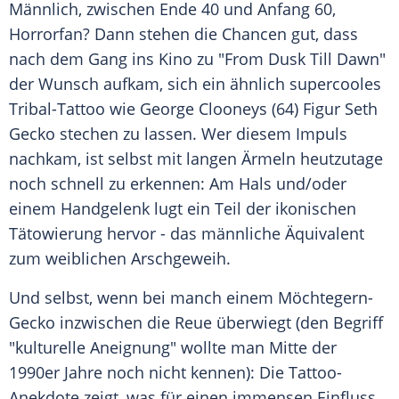
Männlich, zwischen Ende 40 und Anfang 60,
Horrorfan? Dann stehen die Chancen gut, dass
nach dem Gang ins Kino zu "From Dusk Till Dawn"
der Wunsch aufkam, sich ein ähnlich supercooles
Tribal-Tattoo wie George Clooneys (64) Figur Seth
Gecko stechen zu lassen. Wer diesem Impuls
nachkam, ist selbst mit langen Ärmeln heutzutage
noch schnell zu erkennen: Am Hals und/oder
einem Handgelenk lugt ein Teil der ikonischen
Tätowierung hervor - das männliche Äquivalent
zum weiblichen Arschgeweih.
Und selbst, wenn bei manch einem Möchtegern-
Gecko inzwischen die Reue überwiegt (den Begriff
"kulturelle Aneignung" wollte man Mitte der
1990er Jahre noch nicht kennen): Die Tattoo-
Anekdote zeigt, was für einen immensen Einfluss