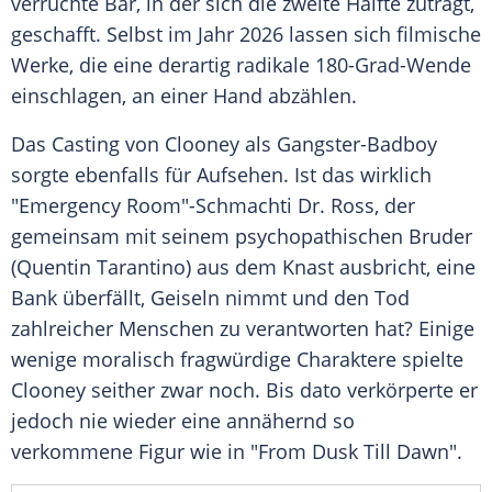
verruchte Bar, in der sich die zweite Hälfte zuträgt,
geschafft. Selbst im Jahr 2026 lassen sich filmische
Werke, die eine derartig radikale 180-Grad-Wende
einschlagen, an einer Hand abzählen.
Das Casting von Clooney als Gangster-Badboy
sorgte ebenfalls für Aufsehen. Ist das wirklich
"Emergency Room"-Schmachti Dr. Ross, der
gemeinsam mit seinem psychopathischen Bruder
(Quentin Tarantino) aus dem Knast ausbricht, eine
Bank überfällt, Geiseln nimmt und den Tod
zahlreicher Menschen zu verantworten hat? Einige
wenige moralisch fragwürdige Charaktere spielte
Clooney seither zwar noch. Bis dato verkörperte er
jedoch nie wieder eine annähernd so
verkommene Figur wie in "From Dusk Till Dawn".