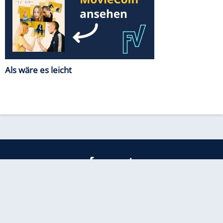
Als wäre es leicht
freenet
Kundenservice
Barrierefreiheitserklärung