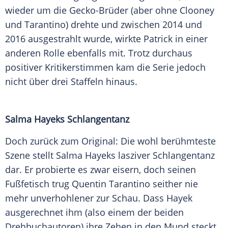
wieder um die Gecko-Brüder (aber ohne Clooney
und Tarantino) drehte und zwischen 2014 und
2016 ausgestrahlt wurde, wirkte Patrick in einer
anderen Rolle ebenfalls mit. Trotz durchaus
positiver Kritikerstimmen kam die Serie jedoch
nicht über drei Staffeln hinaus.
Salma Hayeks Schlangentanz
Doch zurück zum Original: Die wohl berühmteste
Szene stellt Salma Hayeks lasziver Schlangentanz
dar. Er probierte es zwar eisern, doch seinen
Fußfetisch trug Quentin Tarantino seither nie
mehr unverhohlener zur Schau. Dass Hayek
ausgerechnet ihm (also einem der beiden
Drehbuchautoren) ihre Zehen in den Mund steckt,