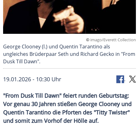
©
imago/Everett Collection
George Clooney (l.) und Quentin Tarantino als
ungleiches Brüderpaar Seth und Richard Gecko in "From
Dusk Till Dawn".
19.01.2026 - 10:30 Uhr
"From Dusk Till Dawn" feiert runden Geburtstag:
Vor genau 30 Jahren stießen George Clooney und
Quentin Tarantino die Pforten des "Titty Twister"
und somit zum Vorhof der Hölle auf.