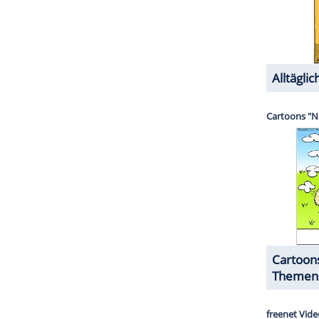
Wir haben einen kleinen
Garten
und ich habe
klich betätigt. Die
Kratzer
an meinen Armen? Da
be Löcher für Trampoline gegraben. Mir macht es
 verschönern. Mir fallen auch immer wieder
e. Das macht was innerlich mit mir.
ZURÜCK ZUR STARTS