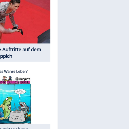
Spiele-Klassiker aus Asien
Die Öffentlichkeit schaut zu: