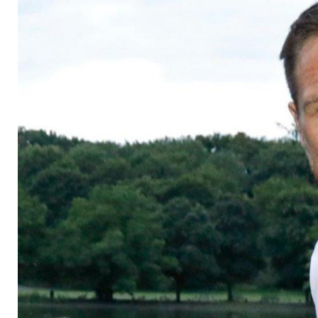
finde ich gut"