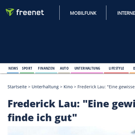
MOBILFUNK
NEWS
SPORT
FINANZEN
AUTO
UNTERHALTUNG
L
Startseite
>
Unterhaltung
>
Kino
>
Frederick Lau: "E
Frederick Lau: "Eine