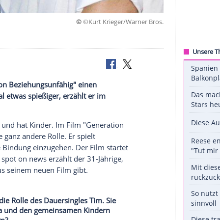
©
©Kurt Krieger/Warner
m "Generation Beziehungsunfähig" einen
ler auch mal etwas spießiger, erzählt er im