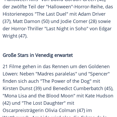
der zwölfte Teil der "Halloween"-Horror-Reihe, das
Historienepos "The Last Duel" mit
Adam Driver
(37),
Matt Damon
(50) und
Jodie Comer
(28) sowie
der Horror-Thriller "Last Night in Soho" von
Edgar
Wright
(47).
Große Stars in
Venedig
erwartet
21 Filme gehen in das Rennen um den Goldenen
Löwen: Neben "Madres paralelas" und "Spencer"
finden sich auch "The Power of the Dog" mit
Kirsten Dunst
(39) und
Benedict Cumberbatch
(45),
"Mona Lisa and the Blood Moon" mit
Kate Hudson
(42) und "The Lost Daughter" mit
Oscarpreisträgerin
Olivia Colman
(47) im