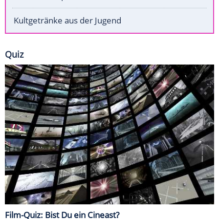
Kultgetränke aus der Jugend
Quiz
Film-Quiz: Bist Du ein Cineast?