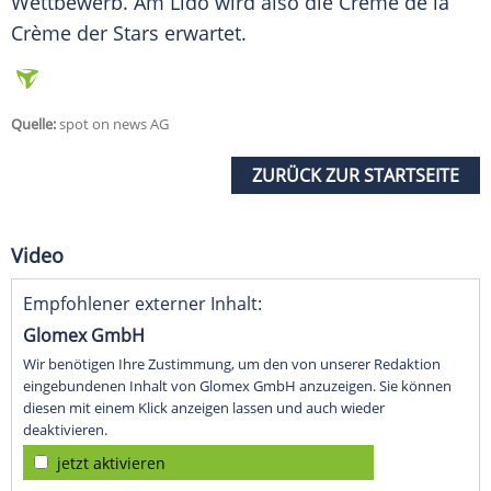
Wettbewerb. Am Lido wird also die
Crème
de la
Crème
der Stars erwartet.
Quelle:
spot on news AG
ZURÜCK ZUR STARTSEITE
Video
Empfohlener externer Inhalt:
Glomex GmbH
Wir benötigen Ihre Zustimmung, um den von unserer Redaktion
eingebundenen Inhalt von Glomex GmbH anzuzeigen. Sie können
diesen mit einem Klick anzeigen lassen und auch wieder
deaktivieren.
jetzt aktivieren