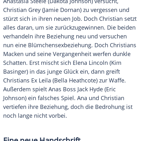
Anastasia Steele
(
Dakota Johnson
) versucht,
Christian Grey
(
Jamie Dornan
) zu vergessen und
stürzt sich in ihren neuen Job. Doch
Christian
setzt
alles daran, um sie zurückzugewinnen. Die beiden
verhandeln ihre Beziehung neu und versuchen
nun eine Blümchensexbeziehung. Doch
Christians
Macken und seine Vergangenheit werfen dunkle
Schatten. Erst mischt sich
Elena Lincoln
(
Kim
Basinger
) in das junge Glück ein, dann greift
Christians
Ex Leila (
Bella Heathcote
) zur Waffe.
Außerdem spielt Anas Boss
Jack Hyde
(
Eric
Johnson
) ein falsches Spiel. Ana und
Christian
vertiefen ihre Beziehung, doch die Bedrohung ist
noch lange nicht vorbei.
Eine neue Handschrift