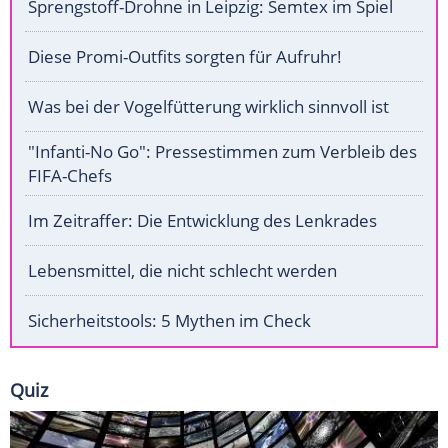
Sprengstoff-Drohne in Leipzig: Semtex im Spiel
Diese Promi-Outfits sorgten für Aufruhr!
Was bei der Vogelfütterung wirklich sinnvoll ist
"Infanti-No Go": Pressestimmen zum Verbleib des
FIFA-Chefs
Im Zeitraffer: Die Entwicklung des Lenkrades
Lebensmittel, die nicht schlecht werden
Sicherheitstools: 5 Mythen im Check
Quiz