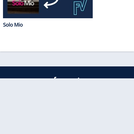
Solo Mio
freenet
Kundenservice
Barrierefreiheitserklärung
Impressum