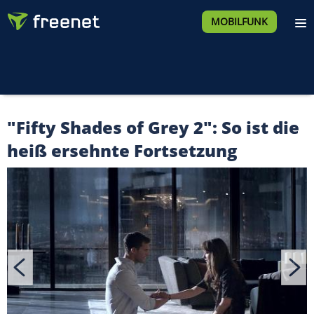
MOBILFUNK
"Fifty Shades of Grey 2": So ist die
heiß ersehnte Fortsetzung