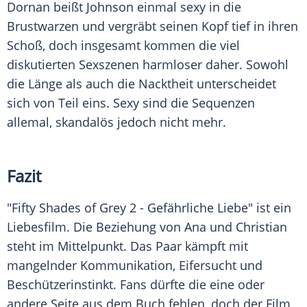
Dornan
beißt Johnson einmal sexy in die
Brustwarzen und vergräbt seinen Kopf tief in ihren
Schoß, doch insgesamt kommen die viel
diskutierten Sexszenen harmloser daher. Sowohl
die Länge als auch die Nacktheit unterscheidet
sich von Teil eins. Sexy sind die Sequenzen
allemal, skandalös jedoch nicht mehr.
Fazit
"
Fifty Shades of Grey
2 - Gefährliche Liebe" ist ein
Liebesfilm. Die Beziehung von Ana und
Christian
steht im Mittelpunkt. Das Paar kämpft mit
mangelnder Kommunikation, Eifersucht und
Beschützerinstinkt. Fans dürfte die eine oder
andere Seite aus dem Buch fehlen, doch der Film