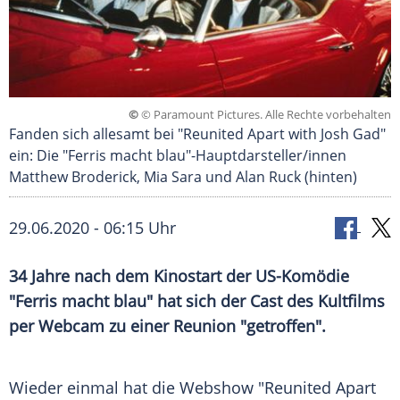
©
© Paramount Pictures. Alle Rechte vorbehalten
Fanden sich allesamt bei "Reunited Apart with Josh Gad"
ein: Die "Ferris macht blau"-Hauptdarsteller/innen
Matthew Broderick, Mia Sara und Alan Ruck (hinten)
29.06.2020 - 06:15 Uhr
34 Jahre nach dem
Kinostart
der US-Komödie
"Ferris macht blau" hat sich der Cast des
Kultfilms
per
Webcam
zu einer
Reunion
"getroffen".
Wieder einmal hat die
Webshow
"Reunited Apart