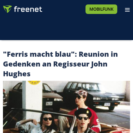
MOBILFUNK
"Ferris macht blau": Reunion in
Gedenken an Regisseur John
Hughes