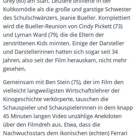
Grey
(60) am Start. Letztere brillierte in der
Kultkomödie als die große und garstige Schwester
des Schulschwänzers,
Jeanie Bueller
. Komplettiert
wird die Bueller-Reunion von
Cindy Pickett
(73)
und
Lyman Ward
(79), die die Eltern der
zerstrittenen Kids mimten. Einige der Darsteller
und Darstellerinnen hatten sich sogar seit 34
Jahren, also seit der Film herauskam, nicht mehr
gesehen.
Gemeinsam mit
Ben Stein
(75), der im Film den
vielleicht langweiligsten Wirtschaftslehrer der
Kinogeschichte verkörperte, tauschen die
Schauspieler und Schauspielerinnen in dem knapp
45 Minuten langen Video unzählige Anekdoten
über den Filmdreh aus. Etwa, dass die
Nachwuchsstars dem ikonischen (echten)
Ferrari