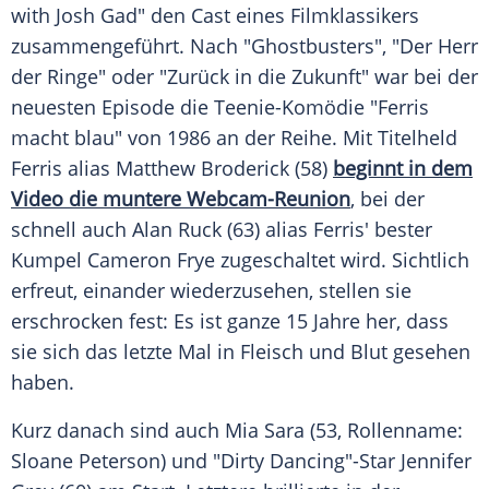
with
Josh Gad
" den Cast eines Filmklassikers
zusammengeführt. Nach "
Ghostbusters
", "Der
Herr
der Ringe
" oder "Zurück in die Zukunft" war bei der
neuesten Episode die Teenie-Komödie "Ferris
macht blau" von 1986 an der Reihe. Mit Titelheld
Ferris alias
Matthew Broderick
(58)
beginnt in dem
Video die muntere Webcam-Reunion
, bei der
schnell auch
Alan Ruck
(63) alias Ferris' bester
Kumpel
Cameron Frye
zugeschaltet wird. Sichtlich
erfreut, einander wiederzusehen, stellen sie
erschrocken fest: Es ist ganze 15 Jahre her, dass
sie sich das letzte Mal in Fleisch und Blut gesehen
haben.
Kurz danach sind auch
Mia Sara
(53, Rollenname:
Sloane Peterson) und "
Dirty Dancing
"-Star
Jennifer