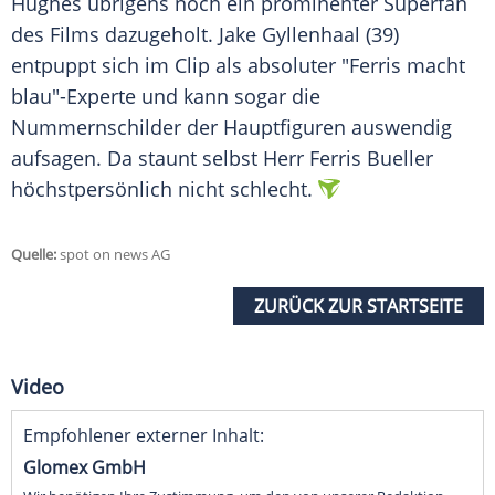
Hughes
übrigens noch ein prominenter Superfan
des Films dazugeholt. Jake Gyllenhaal (39)
entpuppt sich im Clip als absoluter "Ferris macht
blau"-Experte und kann sogar die
Nummernschilder der Hauptfiguren auswendig
aufsagen. Da staunt selbst Herr Ferris
Bueller
höchstpersönlich nicht schlecht.
Quelle:
spot on news AG
ZURÜCK ZUR STARTSEITE
Video
Empfohlener externer Inhalt:
Glomex GmbH