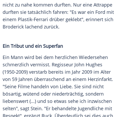
nicht zu nahe kommen durften. Nur eine Attrappe
durften sie tatsächlich fahren: "Es war ein
Ford
mit
einem Plastik-Ferrari drüber geklebt", erinnert sich
Broderick
lachend zurück.
Ein Tribut und ein Superfan
Ein Mann wird bei dem herzlichen Wiedersehen
schmerzlich vermisst. Regisseur
John Hughes
(1950-2009) verstarb bereits im Jahr 2009 im Alter
von 59 Jahren überraschend an einem Herzinfarkt.
"Seine Filme handeln von Liebe. Sie sind nicht
bösartig, wütend oder niederträchtig, sondern
liebenswert (...) und so etwas sehe ich inzwischen
selten", sagt
Stein
. "Er behandelte Jugendliche mit
Respekt", ergänzt
Ruck
. Überdeutlich sei dies auch