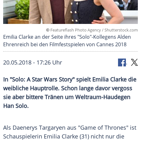
©
Featureflash Photo Agency / Shutterstock.com
Emilia Clarke an der Seite ihres "Solo"-Kollegens Alden
Ehrenreich bei den Filmfestspielen von Cannes 2018
20.05.2018 - 17:26 Uhr
In "
Solo
: A
Star Wars
Story" spielt
Emilia Clarke
die
weibliche
Hauptrolle
. Schon lange davor vergoss
sie aber bittere Tränen um Weltraum-Haudegen
Han Solo
.
Als
Daenerys Targaryen
aus "
Game of Thrones
" ist
Schauspielerin
Emilia Clarke
(31) nicht nur die