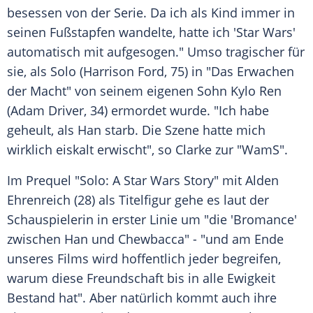
besessen von der Serie. Da ich als Kind immer in
seinen Fußstapfen wandelte, hatte ich '
Star Wars
'
automatisch mit aufgesogen." Umso tragischer für
sie, als
Solo
(
Harrison Ford
, 75) in "Das Erwachen
der Macht" von seinem eigenen Sohn Kylo Ren
(Adam Driver, 34) ermordet wurde. "Ich habe
geheult, als
Han
starb. Die Szene hatte mich
wirklich eiskalt erwischt", so
Clarke
zur "WamS".
Im Prequel "
Solo
: A
Star Wars
Story" mit
Alden
Ehrenreich
(28) als Titelfigur gehe es laut der
Schauspielerin in erster Linie um "die 'Bromance'
zwischen
Han
und Chewbacca" - "und am Ende
unseres Films wird hoffentlich jeder begreifen,
warum diese Freundschaft bis in alle Ewigkeit
Bestand hat". Aber natürlich kommt auch ihre