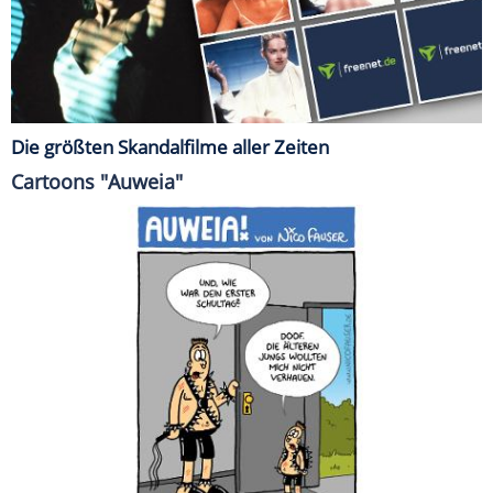
Die größten Skandalfilme aller Zeiten
Cartoons "Auweia"