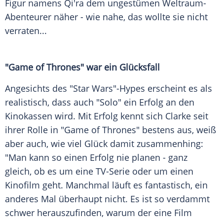
Figur namens Qi'ra dem ungestümen Weltraum-
Abenteurer näher - wie nahe, das wollte sie nicht
verraten...
"
Game of Thrones
" war ein Glücksfall
Angesichts des "
Star Wars
"-Hypes erscheint es als
realistisch, dass auch "
Solo
" ein Erfolg an den
Kinokassen wird. Mit Erfolg kennt sich
Clarke
seit
ihrer Rolle in "
Game of Thrones
" bestens aus, weiß
aber auch, wie viel Glück damit zusammenhing:
"Man kann so einen Erfolg nie planen - ganz
gleich, ob es um eine TV-Serie oder um einen
Kinofilm geht. Manchmal läuft es fantastisch, ein
anderes Mal überhaupt nicht. Es ist so verdammt
schwer herauszufinden, warum der eine Film