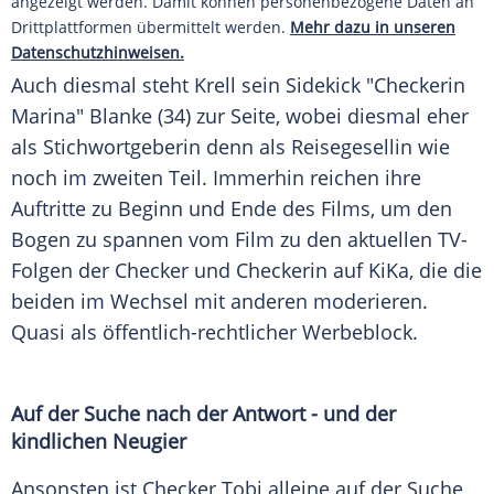
angezeigt werden. Damit können personenbezogene Daten an
Drittplattformen übermittelt werden.
Mehr dazu in unseren
Datenschutzhinweisen.
Auch diesmal steht Krell sein Sidekick "Checkerin
Marina" Blanke (34) zur Seite, wobei diesmal eher
als Stichwortgeberin denn als Reisegesellin wie
noch im zweiten Teil. Immerhin reichen ihre
Auftritte zu Beginn und Ende des Films, um den
Bogen zu spannen vom Film zu den aktuellen TV-
Folgen der Checker und Checkerin auf KiKa, die die
beiden im Wechsel mit anderen moderieren.
Quasi als öffentlich-rechtlicher Werbeblock.
Auf der Suche nach der Antwort - und der
kindlichen Neugier
Ansonsten ist Checker Tobi alleine auf der Suche