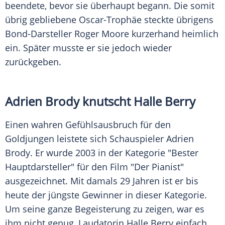
beendete, bevor sie überhaupt begann. Die somit
übrig gebliebene Oscar-Trophäe steckte übrigens
Bond-Darsteller Roger Moore kurzerhand heimlich
ein. Später musste er sie jedoch wieder
zurückgeben.
Adrien Brody
knutscht
Halle Berry
Einen wahren Gefühlsausbruch für den
Goldjungen leistete sich Schauspieler
Adrien
Brody
. Er wurde 2003 in der Kategorie "Bester
Hauptdarsteller" für den Film "Der Pianist"
ausgezeichnet. Mit damals 29 Jahren ist er bis
heute der jüngste Gewinner in dieser Kategorie.
Um seine ganze Begeisterung zu zeigen, war es
ihm nicht genug, Laudatorin
Halle Berry
einfach