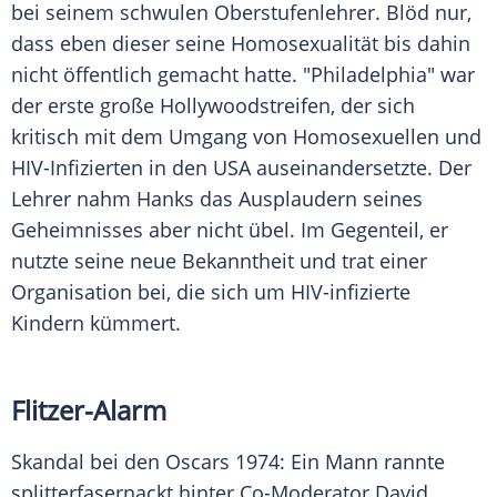
bei seinem schwulen Oberstufenlehrer. Blöd nur,
dass eben dieser seine Homosexualität bis dahin
nicht öffentlich gemacht hatte. "
Philadelphia
" war
der erste große Hollywoodstreifen, der sich
kritisch mit dem Umgang von Homosexuellen und
HIV-Infizierten in den USA auseinandersetzte. Der
Lehrer nahm
Hanks
das Ausplaudern seines
Geheimnisses aber nicht übel. Im Gegenteil, er
nutzte seine neue Bekanntheit und trat einer
Organisation bei, die sich um HIV-infizierte
Kindern kümmert.
Flitzer-Alarm
Skandal bei den Oscars 1974: Ein Mann rannte
splitterfasernackt hinter Co-Moderator
David