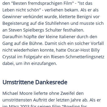
den "Besten fremdsprachigen Film" - "Ist das
Leben nicht schön" - verliehen bekam. Als er als
Gewinner verkündet wurde, kletterte
Benigni
vor
Begeisterung auf die Stuhllehnen und musste sich
an Steven Spielbergs Schulter festhalten.
Daraufhin hüpfte der kleine Italiener durch den
Gang auf die Bühne. Damit sich ein solcher Vorfall
nicht wiederholen konnte, hatte Oscar-Host Billy
Crystal im Folgejahr ein Riesen-Schmetterlingsnetz
dabei, um ihn einzufangen.
Umstrittene Dankesrede
Michael Moore lieferte ohne Zweifel den
umstrittensten Auftritt der letzten Jahre ab. Als er
im März 2003 für seinen Film "Bowling for