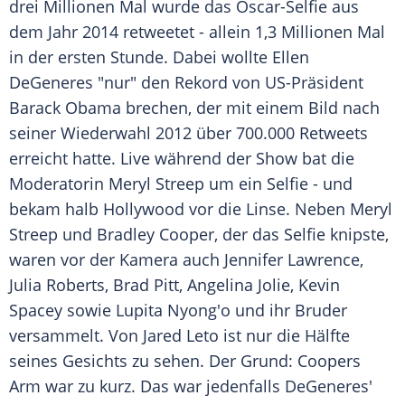
drei Millionen Mal wurde das Oscar-Selfie aus
dem Jahr 2014 retweetet - allein 1,3 Millionen Mal
in der ersten Stunde. Dabei wollte
Ellen
DeGeneres
"nur" den Rekord von US-Präsident
Barack Obama brechen, der mit einem Bild nach
seiner Wiederwahl 2012 über 700.000 Retweets
erreicht hatte. Live während der Show bat die
Moderatorin Meryl Streep um ein Selfie - und
bekam halb Hollywood vor die Linse. Neben Meryl
Streep und Bradley Cooper, der das Selfie knipste,
waren vor der Kamera auch Jennifer Lawrence,
Julia Roberts,
Brad Pitt
, Angelina Jolie, Kevin
Spacey sowie Lupita Nyong'o und ihr Bruder
versammelt. Von Jared Leto ist nur die Hälfte
seines Gesichts zu sehen. Der Grund: Coopers
Arm war zu kurz. Das war jedenfalls
DeGeneres'