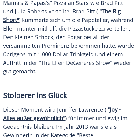
Mama's & Papas's" Pizza an Stars wie
Brad Pitt
und Julia Roberts verteilte.
Brad Pitt
(
"The Big
Short"
) kümmerte sich um die Pappteller, während
Ellen
munter mithalf, die Pizzastücke zu verteilen.
Den kleinen Schock, den Edgar bei all der
versammelten Prominenz bekommen hatte, wurde
übrigens mit 1.000 Dollar Trinkgeld und einem
Auftritt in der "The
Ellen DeGeneres
Show" wieder
gut gemacht.
Stolperer ins Glück
Dieser Moment wird Jennifer Lawrence (
"Joy -
Alles außer gewöhnlich"
) für immer und ewig im
Gedächtnis bleiben. Im Jahr 2013 war sie als
Gewinnerin in der Kategorie "Beste