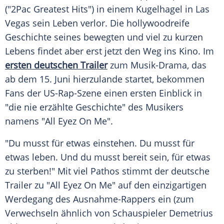
("2Pac Greatest Hits") in einem Kugelhagel in
Las
Vegas
sein Leben verlor. Die hollywoodreife
Geschichte seines bewegten und viel zu kurzen
Lebens findet aber erst jetzt den Weg ins Kino. Im
ersten deutschen Trailer
zum Musik-Drama, das
ab dem 15. Juni hierzulande startet, bekommen
Fans der US-Rap-Szene einen ersten Einblick in
"die nie erzählte Geschichte" des Musikers
namens "All Eyez On Me".
"Du musst für etwas einstehen. Du musst für
etwas leben. Und du musst bereit sein, für etwas
zu sterben!" Mit viel Pathos stimmt der deutsche
Trailer
zu "All Eyez On Me" auf den einzigartigen
Werdegang des Ausnahme-Rappers ein (zum
Verwechseln ähnlich von Schauspieler Demetrius