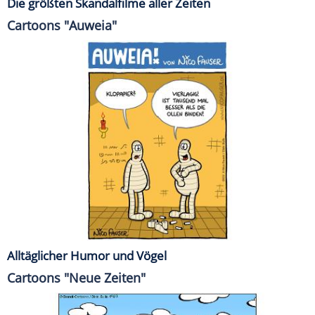
Die größten Skandalfilme aller Zeiten
Cartoons "Auweia"
Alltäglicher Humor und Vögel
Cartoons "Neue Zeiten"