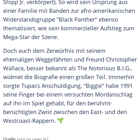
Shipp Jr. verkörpert). So wird sein Ursprung aus
einer Familie mit Banden zur afro-amerikanischen
Widerstandsgruppe "Black Panther" ebenso
thematisiert, wie sein kommerzieller Aufstieg zum
Mega-Star der Szene.
Doch auch dem Zerwürfnis mit seinem
ehemaligen Weggefährten und Freund Christopher
Wallace, besser bekannt als The Notorious B.I.G.,
widmet die Biografie einen großen Teil. Immerhin
sorgte
Tupacs
Anschuldigung, "Biggie" habe 1991
seine Finger bei einem versuchten Mordanschlag
auf ihn im Spiel gehabt, für den berühmt-
berüchtigten Zwist zwischen den East- und den
Westcoast-Rappern.
Quelle:
spot on news AG