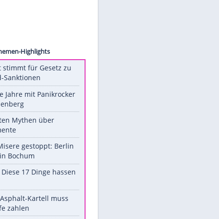
f Grey
Unsere Themen-Highlights
US-Senat stimmt für Gesetz zu
Russland-Sanktionen
Durch die Jahre mit Panikrocker
Udo Lindenberg