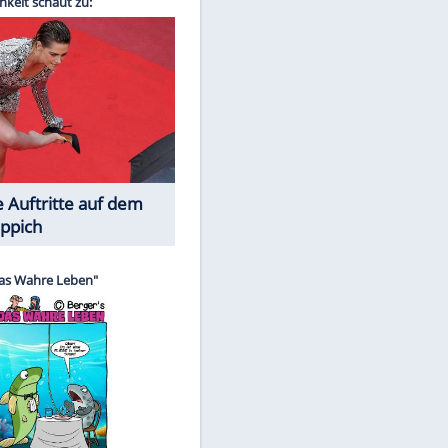
Spiele-Klassiker aus Asien