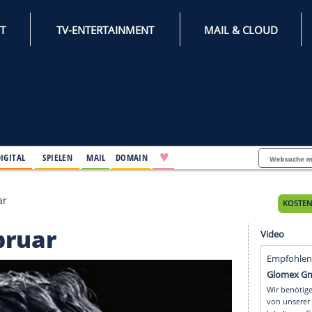
INTERNET
TV-ENTERTAINMENT
♥
IFESTYLE
DIGITAL
SPIELEN
MAIL
DOMAIN
u im Februar
m Februar