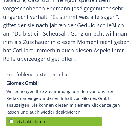
Tatsache, dass sich ihre Figur speziell dem
vorgeschobenen Ehemann José gegenüber sehr
ungerecht verhält. "Es stimmt was alle sagen",
giftet der sie nach Jahren der Geduld schließlich
an. "Du bist ein Scheusal". Ganz unrecht will man
ihm als Zuschauer in diesem Moment nicht geben,
hat
Cotillard
immerhin auch diesen Aspekt ihrer
Rolle überzeugend getroffen.
Empfohlener externer Inhalt:
Glomex GmbH
Wir benötigen Ihre Zustimmung, um den von unserer
Redaktion eingebundenen Inhalt von Glomex GmbH
anzuzeigen. Sie können diesen mit einem Klick anzeigen
lassen und auch wieder deaktivieren.
jetzt aktivieren