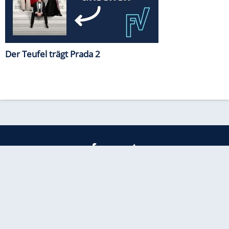
Der Teufel trägt Prada 2
freenet
Kundenservice
Barrierefreiheitserklärung
Impressum