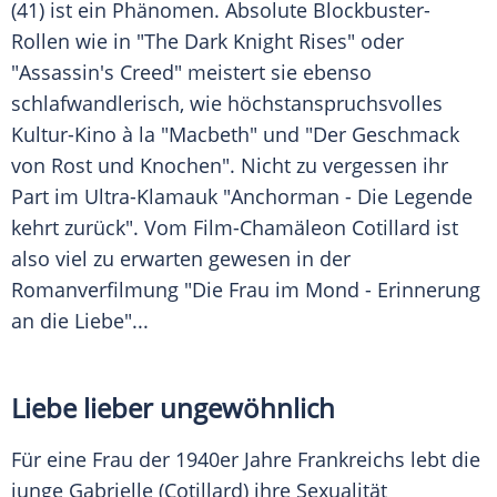
(41) ist ein Phänomen. Absolute Blockbuster-
Rollen wie in "
The Dark Knight Rises
" oder
"
Assassin's Creed
" meistert sie ebenso
schlafwandlerisch, wie höchstanspruchsvolles
Kultur-Kino à la "Macbeth" und "Der Geschmack
von Rost und Knochen". Nicht zu vergessen ihr
Part im Ultra-Klamauk "Anchorman - Die Legende
kehrt zurück". Vom Film-Chamäleon
Cotillard
ist
also viel zu erwarten gewesen in der
Romanverfilmung "Die Frau im Mond - Erinnerung
an die Liebe"...
Liebe lieber ungewöhnlich
Für eine Frau der 1940er Jahre
Frankreichs
lebt die
junge Gabrielle (
Cotillard
) ihre Sexualität