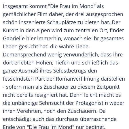
Insgesamt kommt "Die Frau im Mond" als
gemächlicher Film daher, der drei ausgesprochen
schön inszenierte Schauplätze zu bieten hat. Der
Kurort in den
Alpen
wird zum zentralen Ort, findet
Gabrielle hier immerhin, wonach sie ihr gesamtes
Leben gesucht hat: die wahre Liebe.
Demensprechend wenig verwunderlich, dass ihre
dort erlebten Höhen, Tiefen und schließlich das
ganze Ausmaß ihres Selbstbetrugs den
fesselndsten Part der Romanverfilmung darstellen
- sofern man als Zuschauer zu diesem Zeitpunkt
nicht bereits resigniert hat. Denn leicht macht es
die unbändige Sehnsucht der Protagonistin weder
ihren Verehrten, noch den Zuschauern. Da
entschädigt auch das durchaus überraschende
Ende von "Die Frau im Mond" nur bedingt.