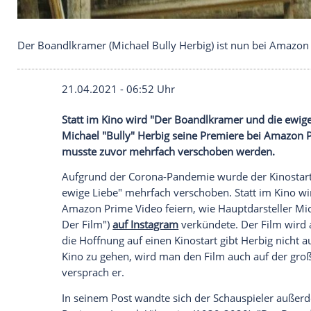
Der Boandlkramer (Michael Bully Herbig) ist nun 
21.04.2021 - 06:52 Uhr
Statt im Kino wird "Der Boandlkramer un
Michael "Bully" Herbig
seine Premiere b
musste zuvor mehrfach verschoben wer