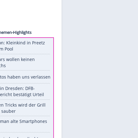
tudios
Unsere Themen-Highlights
Obduktion: Kleinkind in Preetz
ertrank im Pool
Diese Stars wollen keinen
Nachwuchs