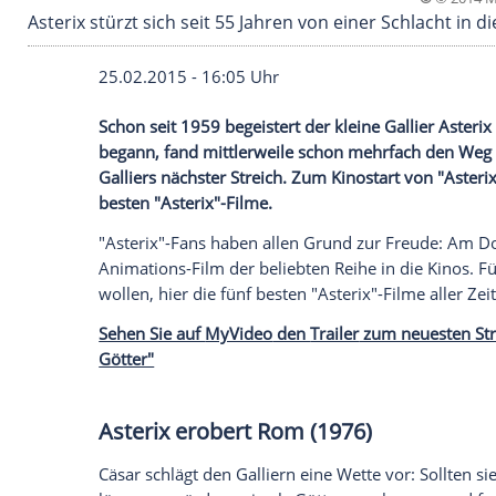
Asterix stürzt sich seit 55 Jahren von einer Sc
25.02.2015 - 16:05 Uhr
Schon seit 1959 begeistert der kleine Gal
begann, fand mittlerweile schon mehrfac
Galliers nächster Streich. Zum Kinostart 
besten "Asterix"-Filme.
"Asterix"-Fans haben allen Grund zur F