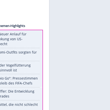
ITIONS
Unsere Themen-Highlights
Trump: Neuer Anlauf für
Beschränkung von US-
Geburtsrecht
Diese Promi-Outfits sorgten für