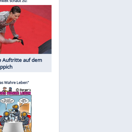
Spiele-Klassiker aus Asien