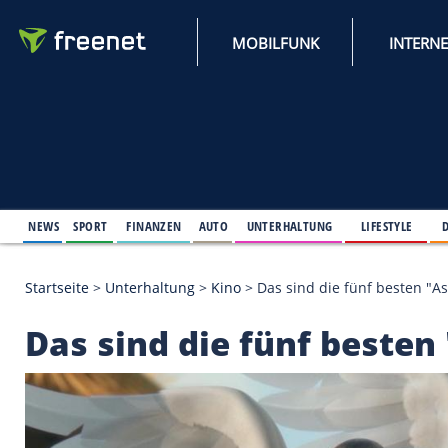
MOBILFUNK
NEWS
SPORT
FINANZEN
AUTO
UNTERHALTUNG
L
Startseite
>
Unterhaltung
>
Kino
>
Das sind die fünf
Das sind die fünf be