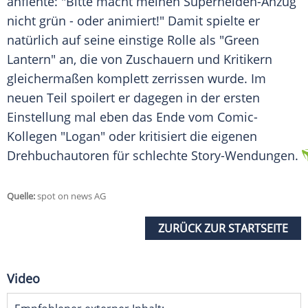
anflehte: "Bitte macht meinen Superhelden-Anzug
nicht grün - oder animiert!" Damit spielte er
natürlich auf seine einstige Rolle als "Green
Lantern" an, die von Zuschauern und Kritikern
gleichermaßen komplett zerrissen wurde. Im
neuen Teil spoilert er dagegen in der ersten
Einstellung mal eben das Ende vom Comic-
Kollegen "Logan" oder kritisiert die eigenen
Drehbuchautoren für schlechte Story-Wendungen.
Quelle:
spot on news AG
ZURÜCK ZUR STARTSEITE
Video