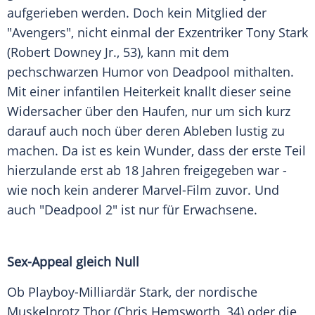
aufgerieben werden. Doch kein Mitglied der
"Avengers", nicht einmal der Exzentriker
Tony Stark
(
Robert Downey Jr.
, 53), kann mit dem
pechschwarzen Humor von Deadpool mithalten.
Mit einer infantilen Heiterkeit knallt dieser seine
Widersacher über den Haufen, nur um sich kurz
darauf auch noch über deren Ableben lustig zu
machen. Da ist es kein Wunder, dass der erste Teil
hierzulande erst ab 18 Jahren freigegeben war -
wie noch kein anderer Marvel-Film zuvor. Und
auch "
Deadpool 2
" ist nur für Erwachsene.
Sex-Appeal gleich Null
Ob Playboy-Milliardär
Stark
, der nordische
Muskelprotz Thor (
Chris Hemsworth
, 34) oder die