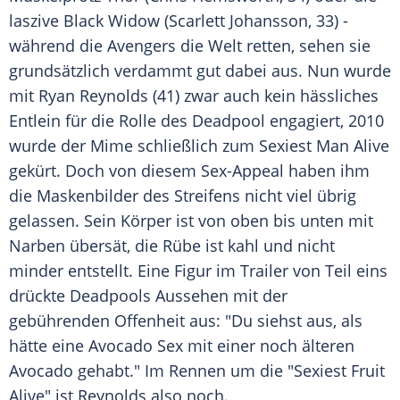
laszive Black Widow (
Scarlett Johansson
, 33) -
während die Avengers die Welt retten, sehen sie
grundsätzlich verdammt gut dabei aus. Nun wurde
mit
Ryan Reynolds
(41) zwar auch kein hässliches
Entlein für die Rolle des Deadpool engagiert, 2010
wurde der Mime schließlich zum Sexiest Man Alive
gekürt. Doch von diesem Sex-Appeal haben ihm
die Maskenbilder des Streifens nicht viel übrig
gelassen. Sein Körper ist von oben bis unten mit
Narben übersät, die Rübe ist kahl und nicht
minder entstellt. Eine Figur im Trailer von Teil eins
drückte Deadpools Aussehen mit der
gebührenden Offenheit aus: "Du siehst aus, als
hätte eine Avocado Sex mit einer noch älteren
Avocado gehabt." Im Rennen um die "Sexiest Fruit
Alive" ist
Reynolds
also noch.