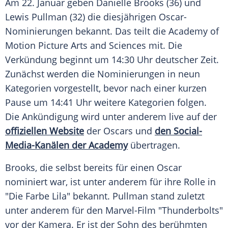
Am 22. Januar geben Danielle Brooks (36) und
Lewis Pullman (32) die diesjährigen Oscar-
Nominierungen bekannt. Das teilt die Academy of
Motion Picture Arts and Sciences mit. Die
Verkündung beginnt um 14:30 Uhr deutscher Zeit.
Zunächst werden die Nominierungen in neun
Kategorien vorgestellt, bevor nach einer kurzen
Pause um 14:41 Uhr weitere Kategorien folgen.
Die Ankündigung wird unter anderem live auf der
offiziellen
Website
der Oscars und
den Social-
Media-Kanälen der Academy
übertragen.
Brooks, die selbst bereits für einen Oscar
nominiert war, ist unter anderem für ihre Rolle in
"Die Farbe Lila" bekannt. Pullman stand zuletzt
unter anderem für den Marvel-Film "Thunderbolts"
vor der Kamera. Er ist der Sohn des berühmten