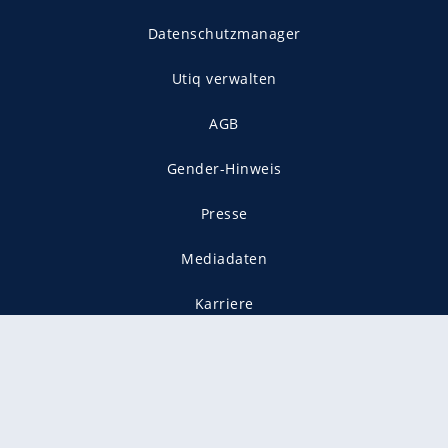
Datenschutzmanager
Utiq verwalten
AGB
Gender-Hinweis
Presse
Mediadaten
Karriere
Vertragskündigung
Vertrag widerrufen