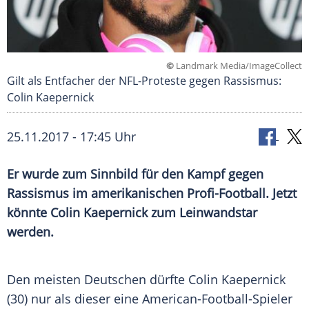
©
Landmark Media/ImageCollect
Gilt als Entfacher der NFL-Proteste gegen Rassismus:
Colin Kaepernick
25.11.2017 - 17:45 Uhr
Er wurde zum
Sinnbild
für den Kampf gegen
Rassismus im amerikanischen Profi-Football. Jetzt
könnte
Colin Kaepernick
zum
Leinwandstar
werden.
Den meisten Deutschen dürfte
Colin Kaepernick
(30) nur als dieser eine American-Football-Spieler