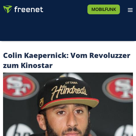
MOBILFUNK
Colin Kaepernick: Vom Revoluzzer
zum Kinostar