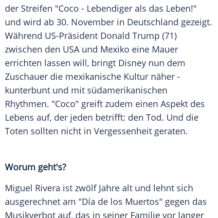
der Streifen "Coco - Lebendiger als das Leben!"
und wird ab 30. November in
Deutschland
gezeigt.
Während US-Präsident
Donald Trump
(71)
zwischen den
USA
und
Mexiko
eine Mauer
errichten lassen will, bringt
Disney
nun dem
Zuschauer die mexikanische Kultur näher -
kunterbunt und mit südamerikanischen
Rhythmen. "Coco" greift zudem einen Aspekt des
Lebens auf, der jeden betrifft: den Tod. Und die
Toten sollten nicht in Vergessenheit geraten.
Worum geht's?
Miguel Rivera
ist zwölf Jahre alt und lehnt sich
ausgerechnet am "Día de los Muertos" gegen das
Musikverbot auf, das in seiner Familie vor langer