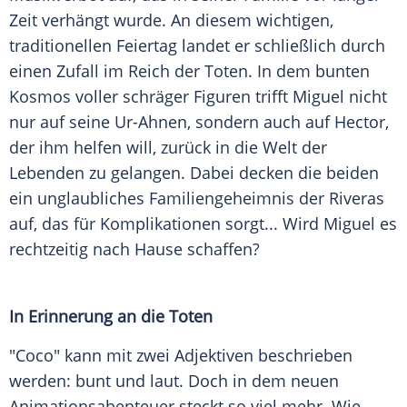
Zeit verhängt wurde. An diesem wichtigen,
traditionellen
Feiertag
landet er schließlich durch
einen Zufall im Reich der Toten. In dem bunten
Kosmos voller schräger Figuren trifft
Miguel
nicht
nur auf seine Ur-Ahnen, sondern auch auf Hector,
der ihm helfen will, zurück in die Welt der
Lebenden zu gelangen. Dabei decken die beiden
ein unglaubliches Familiengeheimnis der
Riveras
auf, das für Komplikationen sorgt... Wird
Miguel
es
rechtzeitig nach Hause schaffen?
In Erinnerung an die Toten
"Coco" kann mit zwei Adjektiven beschrieben
werden: bunt und laut. Doch in dem neuen
Animationsabenteuer steckt so viel mehr. Wie